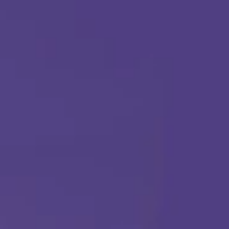
(888) 484-3858
TERAPIA ABA