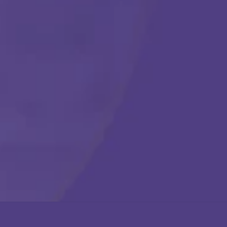
Comenzar
Llámanos en cualquier momento:
(888) 484-3858