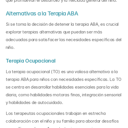
que promuevan el desarrollo y la felicidad general del niño. 
Alternativas a la Terapia ABA
Si se toma la decisión de detener la terapia ABA, es crucial 
explorar terapias alternativas que puedan ser más 
adecuadas para satisfacer las necesidades específicas del 
niño. 
Terapia Ocupacional 
La terapia ocupacional (TO) es una valiosa alternativa a la 
terapia ABA para niños con necesidades específicas. La TO 
se centra en desarrollar habilidades esenciales para la vida 
diaria, como habilidades motoras finas, integración sensorial 
y habilidades de autocuidado. 
Los terapeutas ocupacionales trabajan en estrecha 
colaboración con el niño y su familia para abordar desafíos 