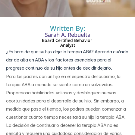
26 jul 2024
Written By:
Sarah A. Rebuelta
Board Certified Behavior 
Analyst
¿Es hora de que su hijo deje la terapia ABA? Aprenda cuándo 
dar de alta en ABA y los factores esenciales para el 
progreso continuo de su hijo antes de decidir dejarlo.
Para los padres con un hijo en el espectro del autismo, la 
terapia ABA a menudo se siente como un salvavidas. 
Proporciona habilidades valiosas y desbloquea nuevas 
oportunidades para el desarrollo de su hijo. Sin embargo, a 
medida que pasa el tiempo, los padres pueden comenzar a 
cuestionar cuánto tiempo necesitará su hijo la terapia ABA. 
La decisión de continuar o detener la terapia ABA no es 
sencilla y requiere una cuidadosa consideración de varios 