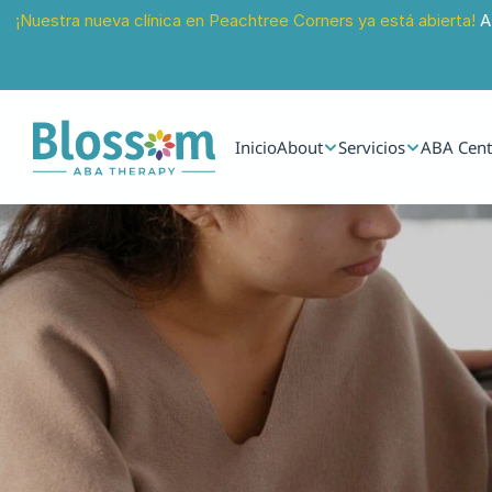
¡Nuestra nueva clínica en Peachtree Corners ya está abierta!
 A
Inicio
About
Servicios
ABA Cent
13 jun 2025