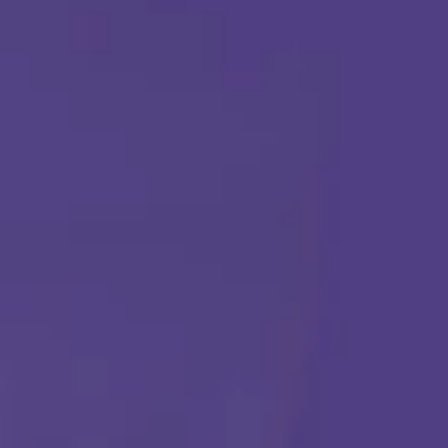
TERAPIA ABA
Comenzar