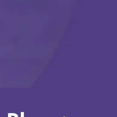
Llámanos en cualquier momento:
(888) 484-3858