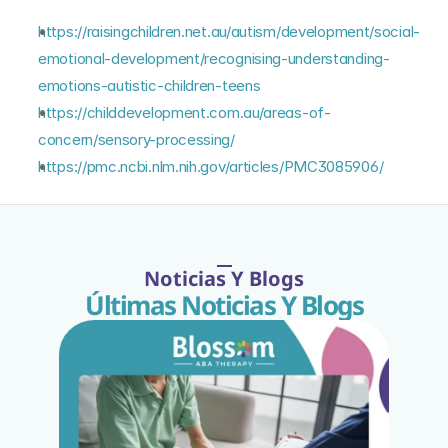
https://raisingchildren.net.au/autism/development/social-
emotional-development/recognising-understanding-
emotions-autistic-children-teens
https://childdevelopment.com.au/areas-of-
concern/sensory-processing/
https://pmc.ncbi.nlm.nih.gov/articles/PMC3085906/
Noticias Y Blogs
Últimas Noticias Y Blogs