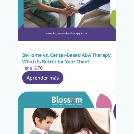
In-Home vs. Center-Based ABA Therapy: 
Which Is Better for Your Child?
1 ene 1970
Aprender más