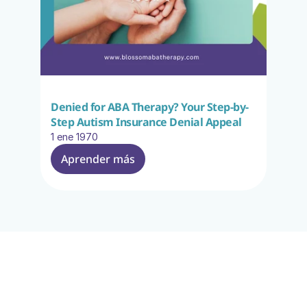
Denied for ABA Therapy? Your Step-by-
Step Autism Insurance Denial Appeal
1 ene 1970
Aprender más