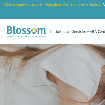
¡Nuestra nueva clínica en Peachtree Corners ya está abierta!
 A
Inicio
About
Servicios
ABA Cent