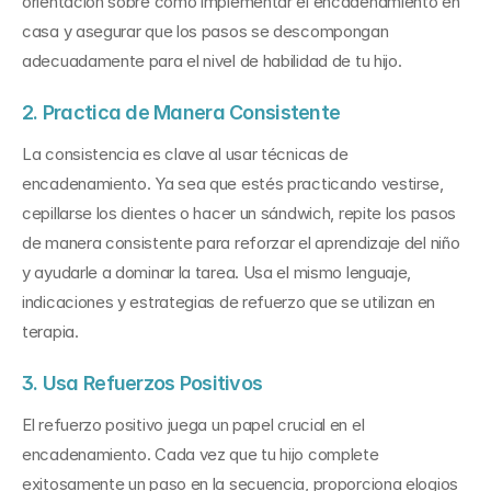
orientación sobre cómo implementar el encadenamiento en 
casa y asegurar que los pasos se descompongan 
adecuadamente para el nivel de habilidad de tu hijo.
2. Practica de Manera Consistente
La consistencia es clave al usar técnicas de 
encadenamiento. Ya sea que estés practicando vestirse, 
cepillarse los dientes o hacer un sándwich, repite los pasos 
de manera consistente para reforzar el aprendizaje del niño 
y ayudarle a dominar la tarea. Usa el mismo lenguaje, 
indicaciones y estrategias de refuerzo que se utilizan en 
terapia.
3. Usa Refuerzos Positivos
El refuerzo positivo juega un papel crucial en el 
encadenamiento. Cada vez que tu hijo complete 
exitosamente un paso en la secuencia, proporciona elogios 