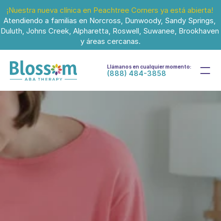
¡Nuestra nueva clínica en Peachtree Corners ya está abierta!
Atendiendo a familias en Norcross, Dunwoody, Sandy Springs, 
Duluth, Johns Creek, Alpharetta, Roswell, Suwanee, Brookhaven 
y áreas cercanas.
Llámanos en cualquier momento:
(888) 484-3858