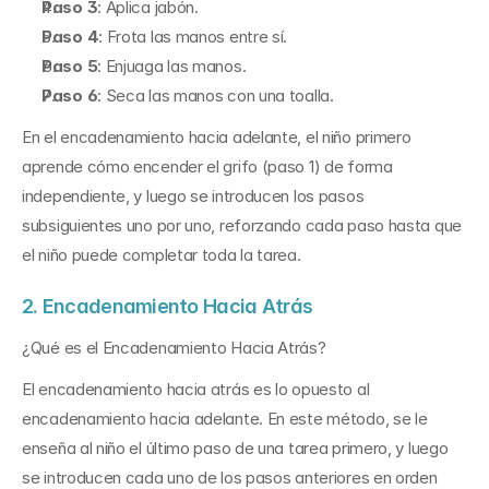
Paso 3
: Aplica jabón.
Paso 4
: Frota las manos entre sí.
Paso 5
: Enjuaga las manos.
Paso 6
: Seca las manos con una toalla.
En el encadenamiento hacia adelante, el niño primero 
aprende cómo encender el grifo (paso 1) de forma 
independiente, y luego se introducen los pasos 
subsiguientes uno por uno, reforzando cada paso hasta que 
el niño puede completar toda la tarea.
2. Encadenamiento Hacia Atrás
¿Qué es el Encadenamiento Hacia Atrás?
El encadenamiento hacia atrás es lo opuesto al 
encadenamiento hacia adelante. En este método, se le 
enseña al niño el último paso de una tarea primero, y luego 
se introducen cada uno de los pasos anteriores en orden 