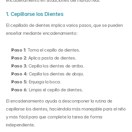
encadenamiento en situaciones del mundo real.
1. Cepillarse los Dientes
El cepillado de dientes implica varios pasos, que se pueden 
enseñar mediante encadenamiento:
Paso 1
: Toma el cepillo de dientes.
Paso 2
: Aplica pasta de dientes.
Paso 3
: Cepilla los dientes de arriba.
Paso 4
: Cepilla los dientes de abajo.
Paso 5
: Enjuaga la boca.
Paso 6
: Limpia el cepillo de dientes.
El encadenamiento ayuda a descomponer la rutina de 
cepillarse los dientes, haciéndola más manejable para el niño 
y más fácil para que complete la tarea de forma 
independiente.