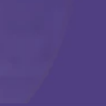
Comenzar
Llámanos en cualquier momento:
(888) 484-3858