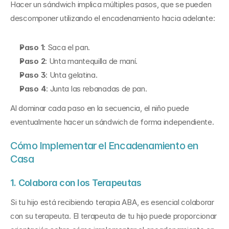
Hacer un sándwich implica múltiples pasos, que se pueden 
descomponer utilizando el encadenamiento hacia adelante:
Paso 1
: Saca el pan.
Paso 2
: Unta mantequilla de maní.
Paso 3
: Unta gelatina.
Paso 4
: Junta las rebanadas de pan.
Al dominar cada paso en la secuencia, el niño puede 
eventualmente hacer un sándwich de forma independiente.
Cómo Implementar el Encadenamiento en 
Casa
1. Colabora con los Terapeutas
Si tu hijo está recibiendo terapia ABA, es esencial colaborar 
con su terapeuta. El terapeuta de tu hijo puede proporcionar 