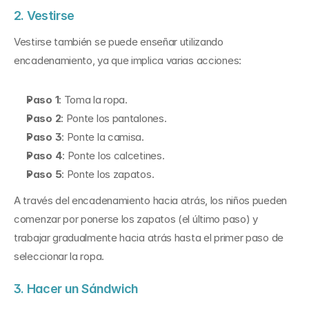
2. Vestirse
Vestirse también se puede enseñar utilizando 
encadenamiento, ya que implica varias acciones:
Paso 1
: Toma la ropa.
Paso 2
: Ponte los pantalones.
Paso 3
: Ponte la camisa.
Paso 4
: Ponte los calcetines.
Paso 5
: Ponte los zapatos.
A través del encadenamiento hacia atrás, los niños pueden 
comenzar por ponerse los zapatos (el último paso) y 
trabajar gradualmente hacia atrás hasta el primer paso de 
seleccionar la ropa.
3. Hacer un Sándwich