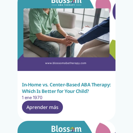
In-Home vs. Center-Based ABA Therapy: 
Which Is Better for Your Child?
1 ene 1970
Aprender más