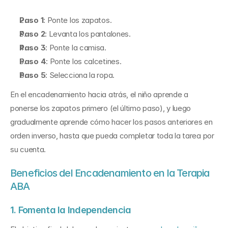
Paso 1
: Ponte los zapatos.
Paso 2
: Levanta los pantalones.
Paso 3
: Ponte la camisa.
Paso 4
: Ponte los calcetines.
Paso 5
: Selecciona la ropa.
En el encadenamiento hacia atrás, el niño aprende a 
ponerse los zapatos primero (el último paso), y luego 
gradualmente aprende cómo hacer los pasos anteriores en 
orden inverso, hasta que pueda completar toda la tarea por 
su cuenta.
Beneficios del Encadenamiento en la Terapia 
ABA
1. Fomenta la Independencia