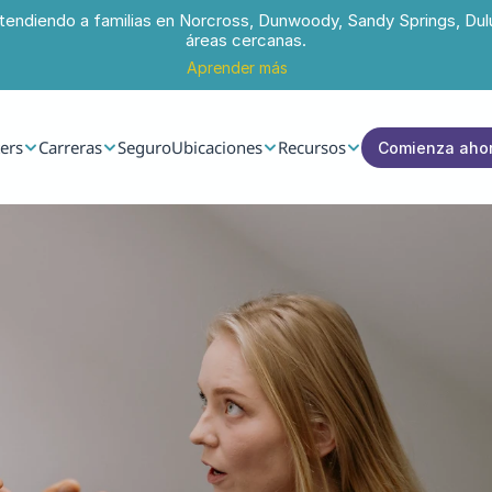
tendiendo a familias en Norcross, Dunwoody, Sandy Springs, Dul
áreas cercanas.
Aprender más
ers
Carreras
Seguro
Ubicaciones
Recursos
Comienza aho