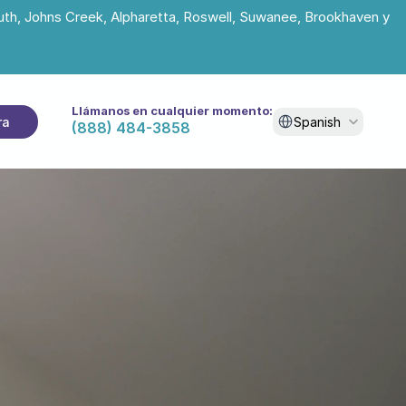
uth, Johns Creek, Alpharetta, Roswell, Suwanee, Brookhaven y 
Llámanos en cualquier momento:
Select Language
ra
Spanish
(888) 484-3858