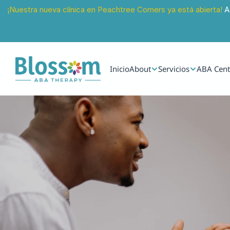
¡Nuestra nueva clínica en Peachtree Corners ya está abierta!
 A
Inicio
About
Servicios
ABA Cent