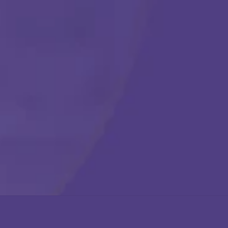
Comenzar
Llámanos en cualquier momento:
(888) 484-3858