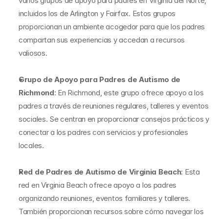
varios grupos de apoyo para padres en Virginia del Norte, 
incluidos los de Arlington y Fairfax. Estos grupos 
proporcionan un ambiente acogedor para que los padres 
compartan sus experiencias y accedan a recursos 
valiosos.
Grupo de Apoyo para Padres de Autismo de 
Richmond
: En Richmond, este grupo ofrece apoyo a los 
padres a través de reuniones regulares, talleres y eventos 
sociales. Se centran en proporcionar consejos prácticos y 
conectar a los padres con servicios y profesionales 
locales.
Red de Padres de Autismo de Virginia Beach
: Esta 
red en Virginia Beach ofrece apoyo a los padres 
organizando reuniones, eventos familiares y talleres. 
También proporcionan recursos sobre cómo navegar los 