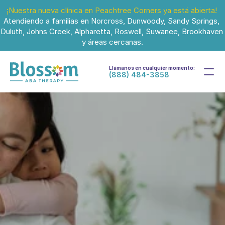
¡Nuestra nueva clínica en Peachtree Corners ya está abierta!
Atendiendo a familias en Norcross, Dunwoody, Sandy Springs, 
Duluth, Johns Creek, Alpharetta, Roswell, Suwanee, Brookhaven 
y áreas cercanas.
Llámanos en cualquier momento:
(888) 484-3858