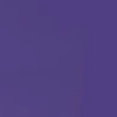
(888) 484-3858
TERAPIA ABA