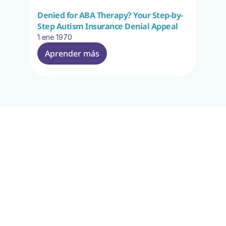
Denied for ABA Therapy? Your Step-by-
Step Autism Insurance Denial Appeal
1 ene 1970
Aprender más