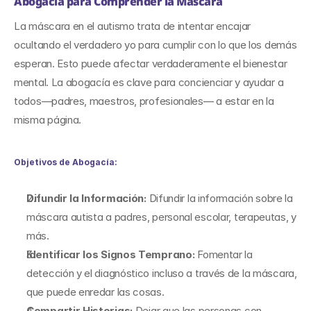
Abogacía para Comprender la Máscara
La máscara en el autismo trata de intentar encajar 
ocultando el verdadero yo para cumplir con lo que los demás 
esperan. Esto puede afectar verdaderamente el bienestar 
mental. La abogacía es clave para concienciar y ayudar a 
todos—padres, maestros, profesionales— a estar en la 
misma página.
Objetivos de Abogacía:
Difundir la Información: 
Difundir la información sobre la 
máscara autista a padres, personal escolar, terapeutas, y 
más.
Identificar los Signos Temprano: 
Fomentar la 
detección y el diagnóstico incluso a través de la máscara, 
que puede enredar las cosas.
Compartir Historias: 
Dejar que las personas con 