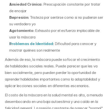
Ansiedad Crónica: 
Preocupación constante por tratar 
de encajar
Depresión: 
Tristeza por sentirse como si no pudieran ser 
su verdadero yo
Agotamiento: 
Exhausto por el esfuerzo implacable de 
usar la máscara
Problemas de Identidad
: 
Dificultad para conocer y 
mostrar quiénes son realmente
Además de eso, la máscara puede sofocar el crecimiento 
de habilidades sociales reales. Puede parecer que les va 
bien socialmente, pero pueden perder la oportunidad de 
aprender habilidades importantes como la adaptabilidad y 
aplicar lecciones sociales en diferentes escenarios.
El costo de la máscara en la salud mental es alto, a menudo 
desembocando en una baja autoestima y una caída en la 
felicidad general. La presión constante de parecer "normal" 