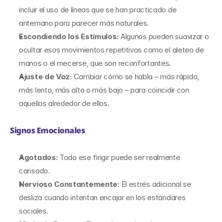
incluir el uso de líneas que se han practicado de 
antemano para parecer más naturales.
Escondiendo los Estímulos:
 Algunos pueden suavizar o 
ocultar esos movimientos repetitivos como el aleteo de 
manos o el mecerse, que son reconfortantes.
Ajuste de Voz: 
Cambiar cómo se habla – más rápido, 
más lento, más alto o más bajo – para coincidir con 
aquellos alrededor de ellos.
Signos Emocionales
Agotados:
 Todo ese fingir puede ser realmente 
cansado.
Nervioso Constantemente: 
El estrés adicional se 
desliza cuando intentan encajar en los estándares 
sociales.