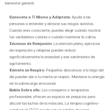
bienestar general.
Conócete a Ti Mismo y Adáptate: 
Ayuda a las 
personas a entender y abrazar sus rasgos autistas. 
Cuando eres consciente, puedes elegir cuándo mostrar 
tus verdaderos colores o cuándo mantener la calma.
Técnicas de Relajación:
 La atención plena, ejercicios 
de respiración y relajarse pueden reducir 
significativamente la ansiedad y ese sentimiento de 
agotamiento.
Tómate un Respiro: 
Pequeños descansos a lo largo del 
día pueden dar a tu mente un respiro. Mantiene tu energía 
sin la sobrecarga emocional.
Habla Sobre ello: 
Los consejeros o terapeutas 
profesionales ofrecen un espacio sin prejuicios para 
discutir las luchas de la máscara. La terapia cognitivo-
conductual (TCC) puede ser un cambio de juego.