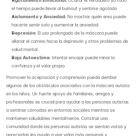
Agotamiento Emocional: 
Ocultar el verdadero yo todo 
el tiempo puede llevar al burnout y sentirse agotado
Aislamiento y Ansiedad: 
No mostrar quién eres puede 
hacerte sentir solo y aumentar la ansiedad
Depresión: 
El uso prolongado de la máscara puede 
allanar el camino hacia la depresión y otros problemas de 
salud mental
Baja Autoestima:
 Intentar encajar puede minar la 
confianza y el valor propio
Promover la aceptación y comprensión puede derribar 
algunos de los obstáculos asociados con la máscara autista 
en los niños. Un fuerte apoyo de familiares, amigos y 
profesionales es crucial para ayudar a las personas autistas 
a sentirse cómodas en entornos sociales mientras se 
mantienen saludables mentalmente. Construir una 
comunidad donde las personas autistas se sientan vistas y 
apreciadas les ayuda a vivir vidas más genuinas y 