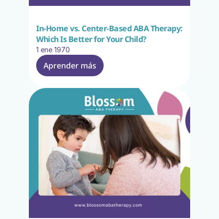
In-Home vs. Center-Based ABA Therapy: 
Which Is Better for Your Child?
1 ene 1970
Aprender más