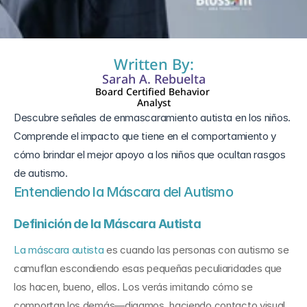
26 feb 2025
Written By:
Sarah A. Rebuelta
Board Certified Behavior 
Analyst
Descubre señales de enmascaramiento autista en los niños. 
Comprende el impacto que tiene en el comportamiento y 
cómo brindar el mejor apoyo a los niños que ocultan rasgos 
de autismo.
Entendiendo la Máscara del Autismo
Definición de la Máscara Autista
La máscara autista
 es cuando las personas con autismo se 
camuflan escondiendo esas pequeñas peculiaridades que 
los hacen, bueno, ellos. Los verás imitando cómo se 
comportan los demás—digamos, haciendo contacto visual 