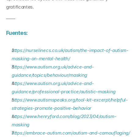
gratificantes.
——
Fuentes:
https://nurselinecs.co.uk/autism/the-impact-of-autism-
masking-on-mental-health/
https://www.autism.org.uk/advice-and-
guidance/topics/behaviour/masking
https://www.autism.org.uk/advice-and-
guidance/professional-practice/autistic-masking
https://www.autismspeaks.org/tool-kit-excerpt/helpful-
strategies-promote-positive-behavior
https://www.henryford.com/blog/2023/04/autism-
masking
https://embrace-autism.com/autism-and-camouflaging/