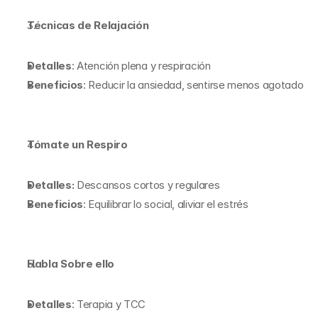
Técnicas de Relajación
Detalles
: Atención plena y respiración
Beneficios
: Reducir la ansiedad, sentirse menos agotado
Tómate un Respiro
Detalles: 
Descansos cortos y regulares
Beneficios
: Equilibrar lo social, aliviar el estrés
Habla Sobre ello
Detalles
: Terapia y TCC