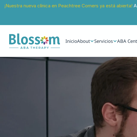
¡Nuestra nueva clínica en Peachtree Corners ya está abierta!
 A
Inicio
About
Servicios
ABA Cent