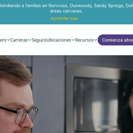
tendiendo a familias en Norcross, Dunwoody, Sandy Springs, Dul
áreas cercanas.
Aprender más
ers
Carreras
Seguro
Ubicaciones
Recursos
Comienza aho