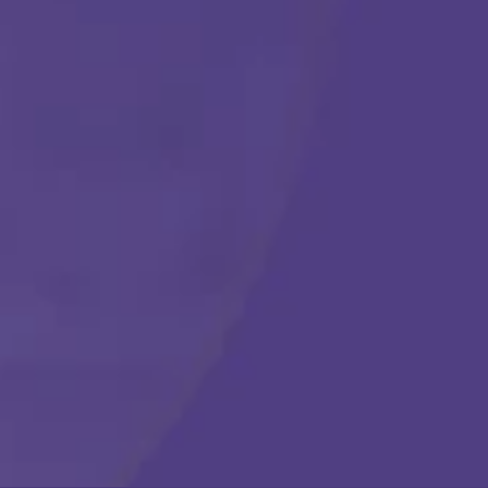
Comenzar
Llámanos en cualquier momento:
(888) 484-3858