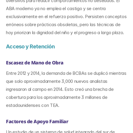
aversivos para reducir comportamientos no deseados. El 
ABA moderno ya no emplea el castigo y se centra 
exclusivamente en el refuerzo positivo. Persisten conceptos 
erróneos sobre prácticas obsoletas, pero las técnicas de 
hoy priorizan la dignidad del niño y el progreso a largo plazo.
Acceso y Retención
Escasez de Mano de Obra
Entre 2012 y 2014, la demanda de BCBAs se duplicó mientras 
que solo aproximadamente 3,000 nuevos analistas 
ingresaron al campo en 2014. Esto creó una brecha de 
cobertura para los aproximadamente 3 millones de 
estadounidenses con TEA.
Factores de Apoyo Familiar
Un estudio de un sistema de salud integrado del sur de 