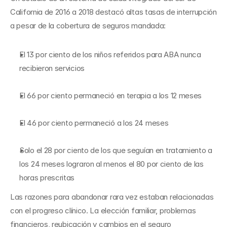
California de 2016 a 2018 destacó altas tasas de interrupción 
a pesar de la cobertura de seguros mandada:
El 13 por ciento de los niños referidos para ABA nunca 
recibieron servicios
El 66 por ciento permaneció en terapia a los 12 meses
El 46 por ciento permaneció a los 24 meses
Solo el 28 por ciento de los que seguían en tratamiento a 
los 24 meses lograron al menos el 80 por ciento de las 
horas prescritas
Las razones para abandonar rara vez estaban relacionadas 
con el progreso clínico. La elección familiar, problemas 
financieros, reubicación y cambios en el seguro 