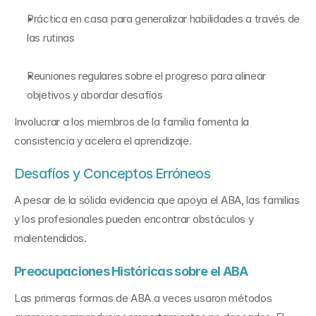
Práctica en casa para generalizar habilidades a través de 
las rutinas
Reuniones regulares sobre el progreso para alinear 
objetivos y abordar desafíos
Involucrar a los miembros de la familia fomenta la 
consistencia y acelera el aprendizaje.
Desafíos y Conceptos Erróneos
A pesar de la sólida evidencia que apoya el ABA, las familias 
y los profesionales pueden encontrar obstáculos y 
malentendidos.
Preocupaciones Históricas sobre el ABA
Las primeras formas de ABA a veces usaron métodos 