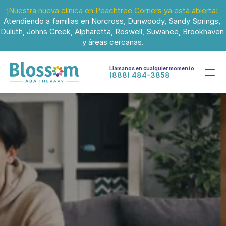
¡Nuestra nueva clínica en Peachtree Corners ya está abierta!
Atendiendo a familias en Norcross, Dunwoody, Sandy Springs, 
Duluth, Johns Creek, Alpharetta, Roswell, Suwanee, Brookhaven 
y áreas cercanas.
Llámanos en cualquier momento:
(888) 484-3858