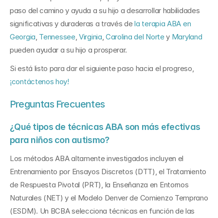
paso del camino y ayuda a su hijo a desarrollar habilidades 
significativas y duraderas a través de 
la terapia ABA en 
Georgia
, 
Tennessee
, 
Virginia
, 
Carolina del Norte
 y 
Maryland
pueden ayudar a su hijo a prosperar.
Si está listo para dar el siguiente paso hacia el progreso, 
¡contáctenos hoy!
Preguntas Frecuentes
¿Qué tipos de técnicas ABA son más efectivas 
para niños con autismo?
Los métodos ABA altamente investigados incluyen el 
Entrenamiento por Ensayos Discretos (DTT), el Tratamiento 
de Respuesta Pivotal (PRT), la Enseñanza en Entornos 
Naturales (NET) y el Modelo Denver de Comienzo Temprano 
(ESDM). Un BCBA selecciona técnicas en función de las 