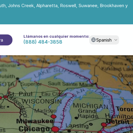
uth, Johns Creek, Alpharetta, Roswell, Suwanee, Brookhaven y 
Llámanos en cualquier momento:
Select Language
ra
Spanish
(888) 484-3858