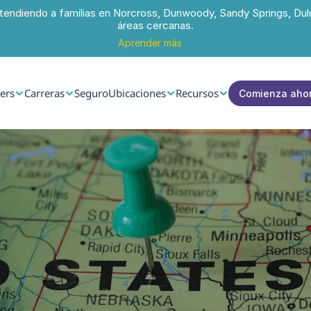
tendiendo a familias en Norcross, Dunwoody, Sandy Springs, Dul
áreas cercanas.
Aprender más
ers
Carreras
Seguro
Ubicaciones
Recursos
Comienza aho