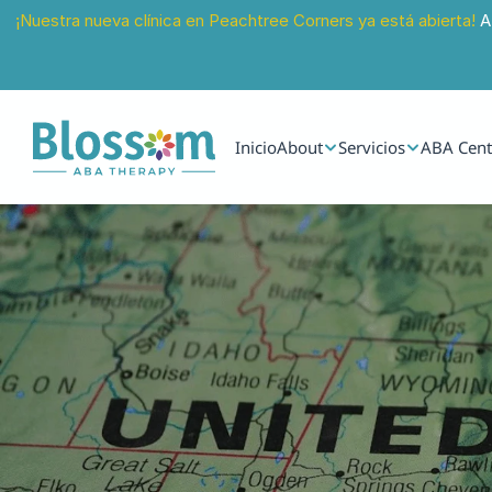
¡Nuestra nueva clínica en Peachtree Corners ya está abierta!
 A
Inicio
About
Servicios
ABA Cent