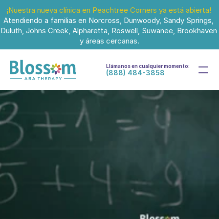
¡Nuestra nueva clínica en Peachtree Corners ya está abierta!
Atendiendo a familias en Norcross, Dunwoody, Sandy Springs, 
Duluth, Johns Creek, Alpharetta, Roswell, Suwanee, Brookhaven 
y áreas cercanas.
Llámanos en cualquier momento:
(888) 484-3858