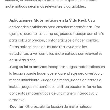
matemáticos sean más relevantes y agradables.
Aplicaciones Matemáticas en la Vida Real
: Usa 
actividades cotidianas para enseñar matemáticas. Por 
ejemplo, durante las compras, puedes trabajar con el niño 
para calcular precios, contar artículos o hacer cambio. 
Estas aplicaciones del mundo real ayudan a los 
estudiantes a ver cómo las matemáticas son relevantes 
en su vida diaria.
Juegos Interactivos
: Incorporar juegos matemáticos en 
la lección puede hacer que el aprendizaje sea divertido y 
menos intimidante. Juegos de mesa, juegos de cartas o 
incluso juegos matemáticos en línea pueden reforzar los 
conceptos matemáticos de una manera interactiva y 
atractiva.
Cocinar
: Otra excelente lección de matemáticas 