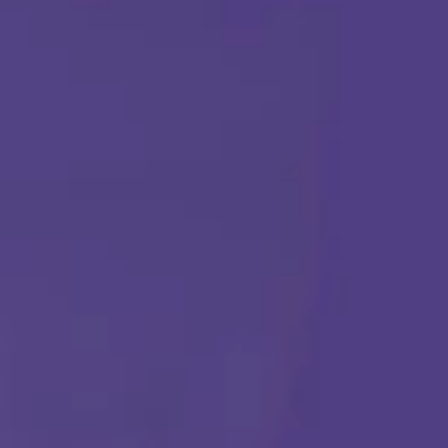
TERAPIA ABA
Comenzar
Llámanos en cualquier momento:
(888) 484-3858