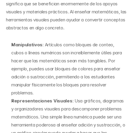
significa que se benefician enormemente de los apoyos 
visuales y materiales prácticos. Al enseñar matemáticas, las 
herramientas visuales pueden ayudar a convertir conceptos 
abstractos en algo concreto.
Manipulativos
: Artículos como bloques de conteo, 
cubos o líneas numéricas son increíblemente útiles para 
hacer que las matemáticas sean más tangibles. Por 
ejemplo, puedes usar bloques de colores para enseñar 
adición o sustracción, permitiendo a los estudiantes 
manipular físicamente los bloques para resolver 
problemas.
Representaciones Visuales
: Usa gráficos, diagramas 
y organizadores visuales para descomponer problemas 
matemáticos. Una simple línea numérica puede ser una 
herramienta poderosa al enseñar adición y sustracción, o 
un gráfico circular puede ayudar a hacer que las 