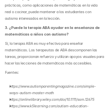
prácticas, como aplicaciones de matemáticas en la vida 
real o cocinar, puede mantener a los estudiantes con 
autismo interesados en la lección.
3. ¿Puede la terapia ABA ayudar en la enseñanza de 
matemáticas a niños con autismo?
Sí, la terapia ABA es muy efectiva para enseñar 
matemáticas. Los terapeutas de ABA descomponen las 
tareas, proporcionan refuerzo y utilizan apoyos visuales para 
hacer las lecciones de matemáticas más accesibles.
Fuentes:
https://www.autismparentingmagazine.com/simple-
ways-autism-master-math
https://onlinelibrary.wiley.com/doi/10.1111/ssm.12675
https://www.k5learning.com/autism-education-