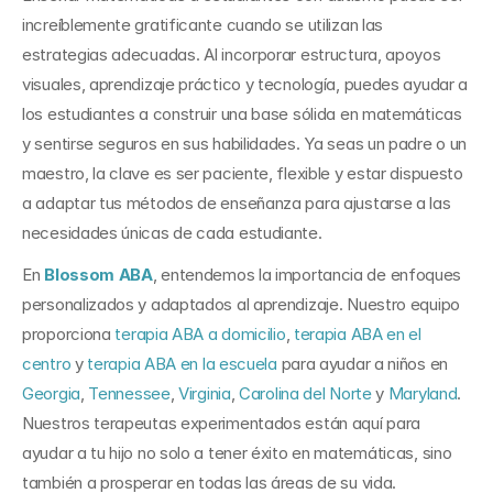
increíblemente gratificante cuando se utilizan las 
estrategias adecuadas. Al incorporar estructura, apoyos 
visuales, aprendizaje práctico y tecnología, puedes ayudar a 
los estudiantes a construir una base sólida en matemáticas 
y sentirse seguros en sus habilidades. Ya seas un padre o un 
maestro, la clave es ser paciente, flexible y estar dispuesto 
a adaptar tus métodos de enseñanza para ajustarse a las 
necesidades únicas de cada estudiante.
En 
Blossom ABA
, entendemos la importancia de enfoques 
personalizados y adaptados al aprendizaje. Nuestro equipo 
proporciona 
terapia ABA a domicilio
, 
terapia ABA en el 
centro
 y 
terapia ABA en la escuela
 para ayudar a niños en 
Georgia
, 
Tennessee
, 
Virginia
, 
Carolina del Norte
 y 
Maryland
. 
Nuestros terapeutas experimentados están aquí para 
ayudar a tu hijo no solo a tener éxito en matemáticas, sino 
también a prosperar en todas las áreas de su vida. 