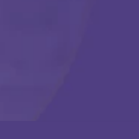
Comenzar
Llámanos en cualquier momento:
(888) 484-3858