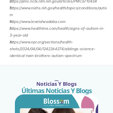
https://pmc.ncbi.nlm.nih.gov/articles/PMC6710438
https://www.niehs.nih.gov/health/topics/conditions/autis
m
https://www.levelaheadaba.com
https://www.healthline.com/health/signs-of-autism-in-
3-year-old
https://www.npr.org/sections/health-
shots/2024/04/04/1242264274/siblings-science-
identical-twin-brothers-autism-spectrum
Noticias Y Blogs
Últimas Noticias Y Blogs