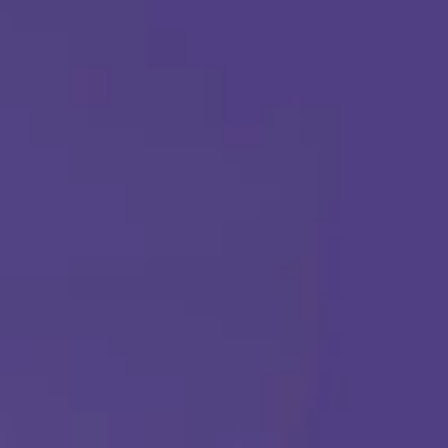
(888) 484-3858
TERAPIA ABA