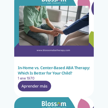
In-Home vs. Center-Based ABA Therapy: 
Which Is Better for Your Child?
1 ene 1970
Aprender más