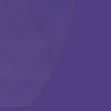
Comenzar
Llámanos en cualquier momento:
(888) 484-3858