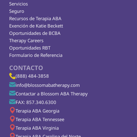
Servicios
Seguro
Recursos de Terapia ABA
Exención de Katie Beckett
Oportunidades de BCBA
Therapy Careers
Oportunidades RBT
Formulario de Referencia
CONTACTO
(888) 484-3858
info@blossomabatherapy.com
Contactar a Blossom ABA Therapy
FAX: 857.340.6300
Terapia ABA Georgia
Terapia ABA Tennessee
Terapia ABA Virginia
Terapia ABA Carolina del Norte