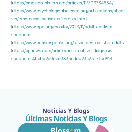
https://pmc.ncbi.nlm.nih.gov/articles/PMC9734854/
https://www.psychologicalscience.org/publications/obser
ver/embracing-autism-difference.html
https://www.apa.org/monitor/2023/11/adults-autism-
spectrum
https://www.autismspeaks.org/resources-autistic-adults
https://apnews.com/article/adult-autism-diagnosis-
spectrum-4babb9b0eea3335dddc93c35f7fcd913
Noticias Y Blogs
Últimas Noticias Y Blogs