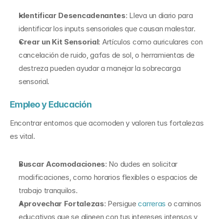
Identificar Desencadenantes
: Lleva un diario para 
identificar los inputs sensoriales que causan malestar.
Crear un Kit Sensorial
: Artículos como auriculares con 
cancelación de ruido, gafas de sol, o herramientas de 
destreza pueden ayudar a manejar la sobrecarga 
sensorial.
Empleo y Educación
Encontrar entornos que acomoden y valoren tus fortalezas 
es vital.
Buscar Acomodaciones
: No dudes en solicitar 
modificaciones, como horarios flexibles o espacios de 
trabajo tranquilos.
Aprovechar Fortalezas
: Persigue 
carreras
 o caminos 
educativos que se alineen con tus intereses intensos y 