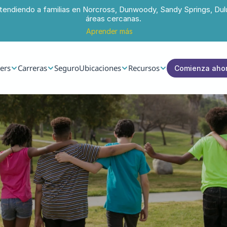
tendiendo a familias en Norcross, Dunwoody, Sandy Springs, Dul
áreas cercanas.
Aprender más
ers
Carreras
Seguro
Ubicaciones
Recursos
Comienza aho