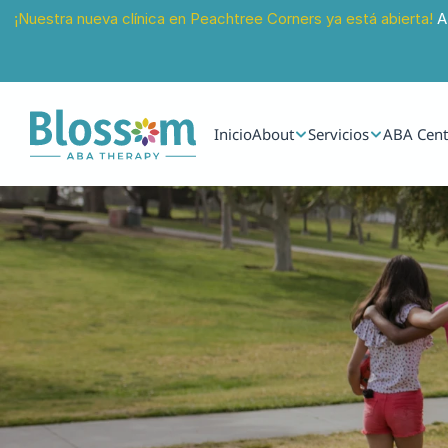
¡Nuestra nueva clínica en Peachtree Corners ya está abierta!
 A
Inicio
About
Servicios
ABA Cent