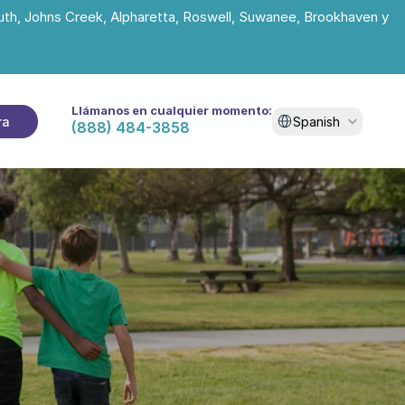
uth, Johns Creek, Alpharetta, Roswell, Suwanee, Brookhaven y 
Llámanos en cualquier momento:
Select Language
ra
Spanish
(888) 484-3858