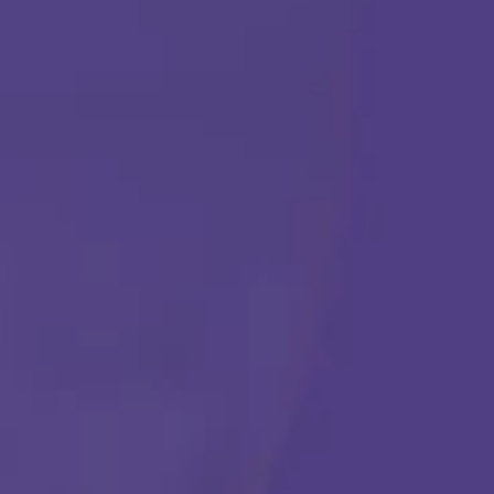
TERAPIA ABA
Comenzar
Llámanos en cualquier momento:
(888) 484-3858