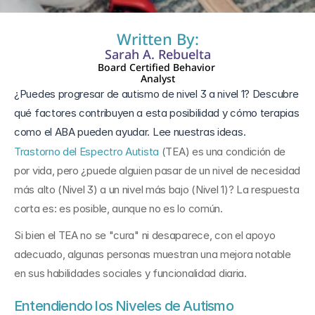
Written By:
Sarah A. Rebuelta
Board Certified Behavior 
Analyst
¿Puedes progresar de autismo de nivel 3 a nivel 1? Descubre 
qué factores contribuyen a esta posibilidad y cómo terapias 
como el ABA pueden ayudar. Lee nuestras ideas.
Trastorno del Espectro Autista
 (TEA) es una condición de 
por vida, pero ¿puede alguien pasar de un nivel de necesidad 
más alto (Nivel 3) a un nivel más bajo (Nivel 1)? La respuesta 
corta es: es posible, aunque no es lo común. 
Si bien el TEA no se "cura" ni desaparece, con el apoyo 
adecuado, algunas personas muestran una mejora notable 
en sus habilidades sociales y funcionalidad diaria.
Entendiendo los Niveles de Autismo