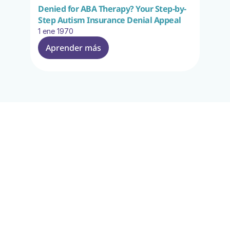
Denied for ABA Therapy? Your Step-by-
Step Autism Insurance Denial Appeal
1 ene 1970
Aprender más