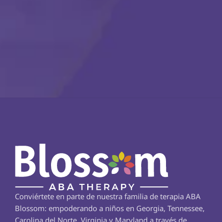
Conviértete en parte de nuestra familia de terapia ABA 
Blossom: empoderando a niños en Georgia, Tennessee, 
Carolina del Norte, Virginia y Maryland a través de 