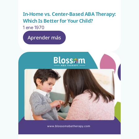
In-Home vs. Center-Based ABA Therapy: 
Which Is Better for Your Child?
1 ene 1970
Aprender más