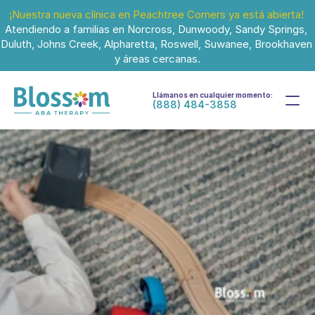
¡Nuestra nueva clínica en Peachtree Corners ya está abierta!
Atendiendo a familias en Norcross, Dunwoody, Sandy Springs, 
Duluth, Johns Creek, Alpharetta, Roswell, Suwanee, Brookhaven 
y áreas cercanas.
Llámanos en cualquier momento:
(888) 484-3858
20 jun 2025