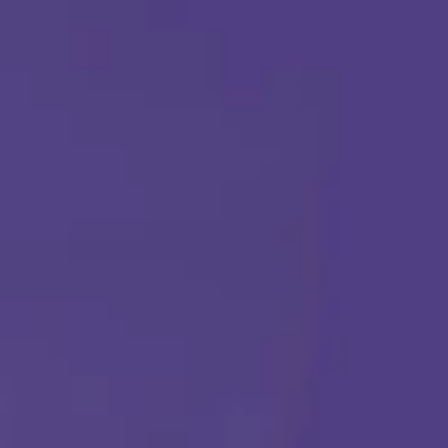
TERAPIA ABA
Comenzar