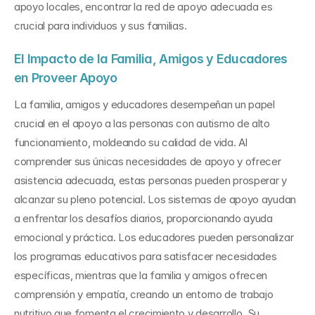
apoyo locales, encontrar la red de apoyo adecuada es 
crucial para individuos y sus familias.
El Impacto de la Familia, Amigos y Educadores 
en Proveer Apoyo
La familia, amigos y educadores desempeñan un papel 
crucial en el apoyo a las personas con autismo de alto 
funcionamiento, moldeando su calidad de vida. Al 
comprender sus únicas necesidades de apoyo y ofrecer 
asistencia adecuada, estas personas pueden prosperar y 
alcanzar su pleno potencial. Los sistemas de apoyo ayudan 
a enfrentar los desafíos diarios, proporcionando ayuda 
emocional y práctica. Los educadores pueden personalizar 
los programas educativos para satisfacer necesidades 
específicas, mientras que la familia y amigos ofrecen 
comprensión y empatía, creando un entorno de trabajo 
nutritivo que fomenta el crecimiento y desarrollo. Su 