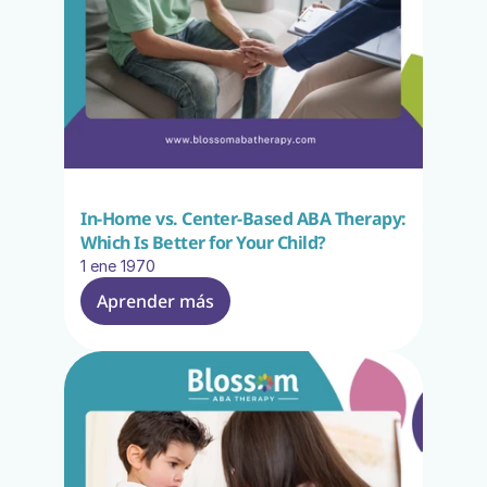
In-Home vs. Center-Based ABA Therapy: 
Which Is Better for Your Child?
1 ene 1970
Aprender más