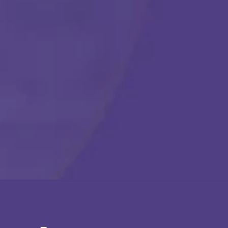
Llámanos en cualquier momento:
(888) 484-3858