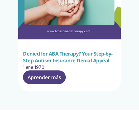
Denied for ABA Therapy? Your Step-by-
Step Autism Insurance Denial Appeal
1 ene 1970
Aprender más