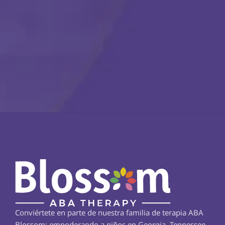
Conviértete en parte de nuestra familia de terapia ABA 
Blossom: empoderando a niños en Georgia, Tennessee, 