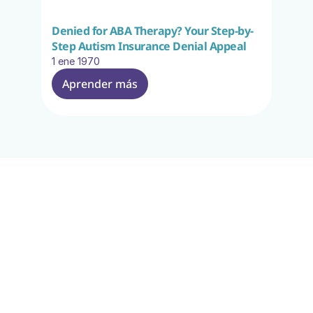
Denied for ABA Therapy? Your Step-by-
Step Autism Insurance Denial Appeal
1 ene 1970
Aprender más