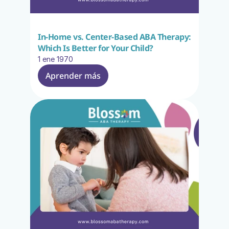
In-Home vs. Center-Based ABA Therapy: 
Which Is Better for Your Child?
1 ene 1970
Aprender más