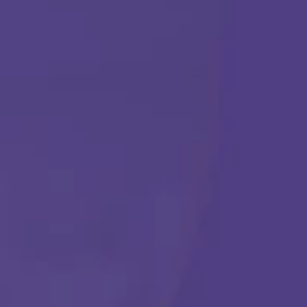
TERAPIA ABA
Comenzar
Llámanos en cualquier momento:
(888) 484-3858