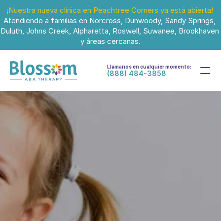
¡Nuestra nueva clínica en Peachtree Corners ya está abierta!
Atendiendo a familias en Norcross, Dunwoody, Sandy Springs, 
Duluth, Johns Creek, Alpharetta, Roswell, Suwanee, Brookhaven 
y áreas cercanas.
Llámanos en cualquier momento:
(888) 484-3858