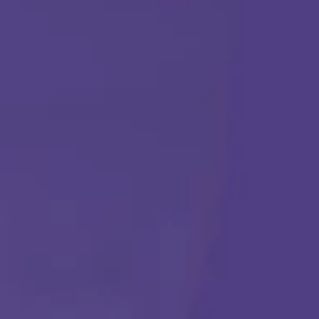
TERAPIA ABA
Comenzar
Llámanos en cualquier momento:
(888) 484-3858