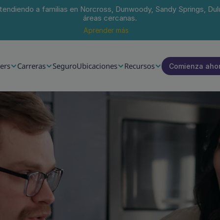
tendiendo a familias en Norcross, Dunwoody, Sandy Springs, Dul
áreas cercanas.
Aprender más
ers
Carreras
Seguro
Ubicaciones
Recursos
Comienza aho