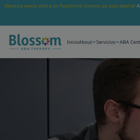
¡Nuestra nueva clínica en Peachtree Corners ya está abierta!
 A
Inicio
About
Servicios
ABA Cent