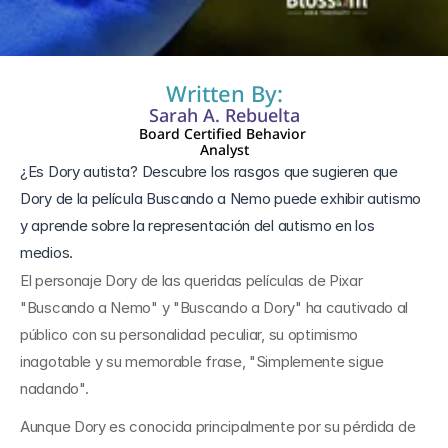
11 jun 2024
Written By:
Sarah A. Rebuelta
Board Certified Behavior 
Analyst
¿Es Dory autista? Descubre los rasgos que sugieren que 
Dory de la película Buscando a Nemo puede exhibir autismo 
y aprende sobre la representación del autismo en los 
medios.
El personaje Dory de las queridas películas de Pixar 
"Buscando a Nemo" y "Buscando a Dory" ha cautivado al 
público con su personalidad peculiar, su optimismo 
inagotable y su memorable frase, "Simplemente sigue 
nadando".
Aunque Dory es conocida principalmente por su pérdida de 