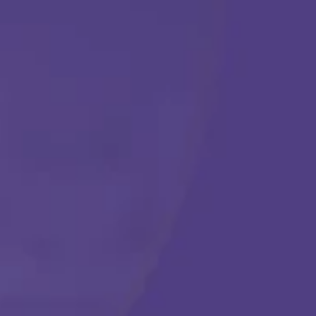
TERAPIA ABA
Comenzar
Llámanos en cualquier momento:
(888) 484-3858