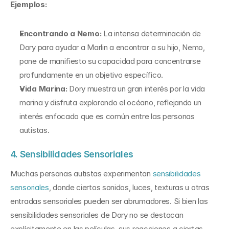
Ejemplos:
Encontrando a Nemo:
 La intensa determinación de 
Dory para ayudar a Marlin a encontrar a su hijo, Nemo, 
pone de manifiesto su capacidad para concentrarse 
profundamente en un objetivo específico.
Vida Marina:
 Dory muestra un gran interés por la vida 
marina y disfruta explorando el océano, reflejando un 
interés enfocado que es común entre las personas 
autistas.
4. Sensibilidades Sensoriales
Muchas personas autistas experimentan 
sensibilidades 
sensoriales
, donde ciertos sonidos, luces, texturas u otras 
entradas sensoriales pueden ser abrumadores. Si bien las 
sensibilidades sensoriales de Dory no se destacan 
explícitamente en las películas, sus reacciones a ciertas 