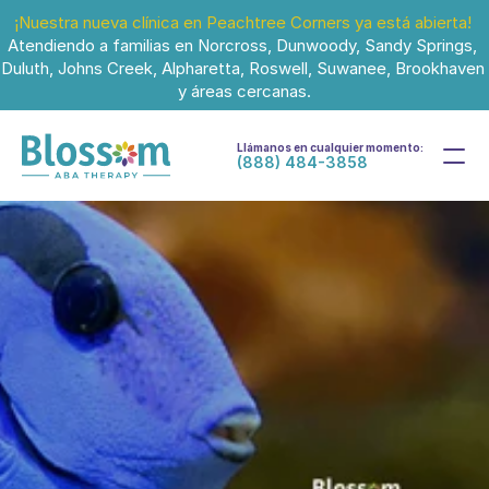
¡Nuestra nueva clínica en Peachtree Corners ya está abierta!
Atendiendo a familias en Norcross, Dunwoody, Sandy Springs, 
Duluth, Johns Creek, Alpharetta, Roswell, Suwanee, Brookhaven 
y áreas cercanas.
Llámanos en cualquier momento:
(888) 484-3858