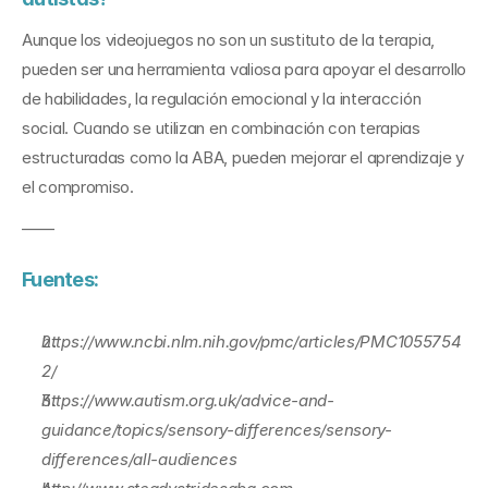
Aunque los videojuegos no son un sustituto de la terapia, 
pueden ser una herramienta valiosa para apoyar el desarrollo 
de habilidades, la regulación emocional y la interacción 
social. Cuando se utilizan en combinación con terapias 
estructuradas como la ABA, pueden mejorar el aprendizaje y 
el compromiso.
——
Fuentes:
https://www.ncbi.nlm.nih.gov/pmc/articles/PMC1055754
2/
https://www.autism.org.uk/advice-and-
guidance/topics/sensory-differences/sensory-
differences/all-audiences