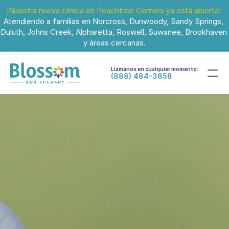
¡Nuestra nueva clínica en Peachtree Corners ya está abierta!
Atendiendo a familias en Norcross, Dunwoody, Sandy Springs, 
Duluth, Johns Creek, Alpharetta, Roswell, Suwanee, Brookhaven 
y áreas cercanas.
Llámanos en cualquier momento:
(888) 484-3858