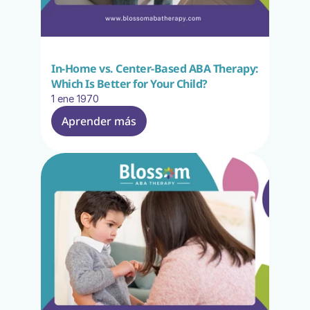
In-Home vs. Center-Based ABA Therapy: 
Which Is Better for Your Child?
1 ene 1970
Aprender más