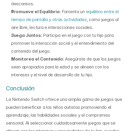
descansos.
Promueve el Equilibrio:
 Fomenta un 
equilibrio entre el 
tiempo de pantalla y otras actividades
, como juegos al 
aire libre, lectura e interacciones sociales.
Juega Juntos:
 Participa en el juego con tu hijo para 
promover la interacción social y el entendimiento del 
contenido del juego.
Monitorea el Contenido:
 Asegúrate de que los juegos 
sean apropiados para la edad y se alineen con los 
intereses y el nivel de desarrollo de tu hijo.
Conclusión
La Nintendo Switch ofrece una amplia gama de juegos que 
pueden beneficiar a los niños autistas promoviendo el 
aprendizaje, las habilidades sociales y el compromiso 
sensorial. Al seleccionar cuidadosamente juegos que se 
alineen con los intereses y necesidades de tu hijo, puedes 