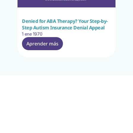
Denied for ABA Therapy? Your Step-by-
Step Autism Insurance Denial Appeal
1 ene 1970
Aprender más