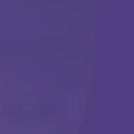
TERAPIA ABA
Comenzar
Llámanos en cualquier momento:
(888) 484-3858