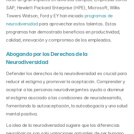
SAP, Hewlett Packard Enterprise (HPE), Microsoft, Willis 
Towers Watson, Ford y EY han iniciado 
programas de 
neurodiversidad
 para aprovechar estos talentos. Estos 
programas han demostrado beneficios en productividad, 
calidad, innovación y compromiso de los empleados.
Abogando por los Derechos de la 
Neurodiversidad
Defender los derechos de la neurodiversidad es crucial para 
reducir el estigma y promover la aceptación. Comprender y 
aceptar a las personas neurodivergentes ayuda a disminuir 
el estigma asociado a las condiciones de neurodesarrollo, 
fomentando la autoaceptación, la autoabogacía y una salud 
mental positiva.
La idea de la neurodiversidad sugiere que las diferencias 
neurológicas son solo variaciones naturales de ser humano. 