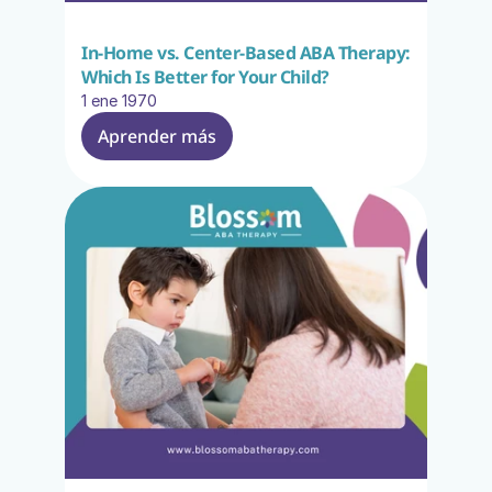
In-Home vs. Center-Based ABA Therapy: 
Which Is Better for Your Child?
1 ene 1970
Aprender más