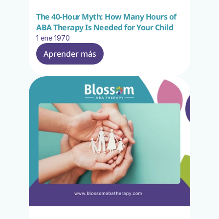
The 40-Hour Myth: How Many Hours of 
ABA Therapy Is Needed for Your Child
1 ene 1970
Aprender más