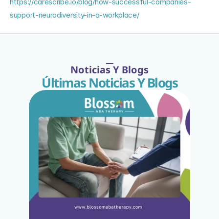
https://carescribe.io/blog/how-successful-companies-
support-neurodiversity-in-a-workplace/
Noticias Y Blogs
Últimas Noticias Y Blogs