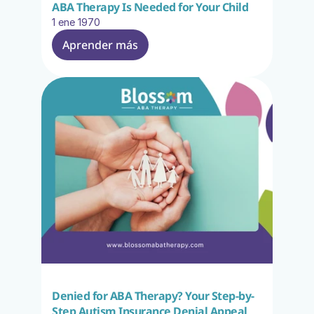
ABA Therapy Is Needed for Your Child
1 ene 1970
Aprender más
Denied for ABA Therapy? Your Step-by-
Step Autism Insurance Denial Appeal