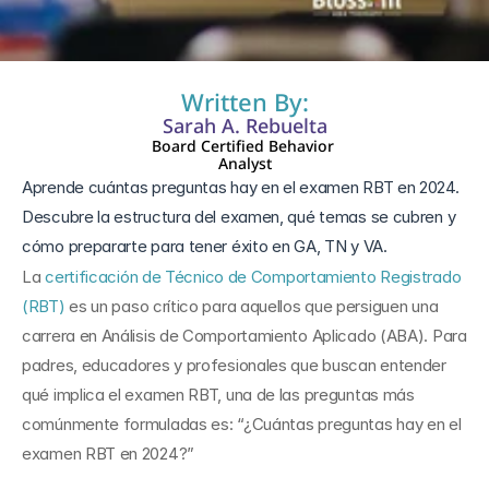
3 jun 2026
Written By:
Sarah A. Rebuelta
Board Certified Behavior 
Analyst
Aprende cuántas preguntas hay en el examen RBT en 2024. 
Descubre la estructura del examen, qué temas se cubren y 
cómo prepararte para tener éxito en GA, TN y VA.
La 
certificación de Técnico de Comportamiento Registrado 
(RBT)
 es un paso crítico para aquellos que persiguen una 
carrera en Análisis de Comportamiento Aplicado (ABA). Para 
padres, educadores y profesionales que buscan entender 
qué implica el examen RBT, una de las preguntas más 
comúnmente formuladas es: “¿Cuántas preguntas hay en el 
examen RBT en 2024?”