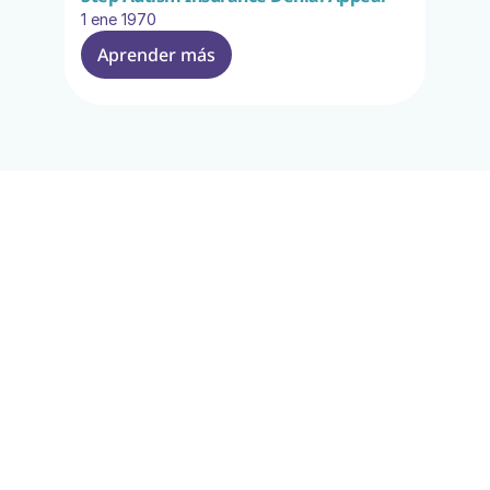
1 ene 1970
Aprender más