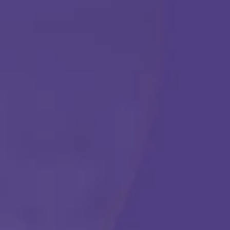
TERAPIA ABA
Comenzar
Llámanos en cualquier momento:
(888) 484-3858