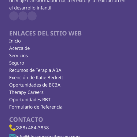
un viaje transformador hacia el éxito y la realización en 
el desarrollo infantil.
ENLACES DEL SITIO WEB
Inicio
Acerca de
Servicios
Seguro
Recursos de Terapia ABA
Exención de Katie Beckett
Oportunidades de BCBA
Therapy Careers
Oportunidades RBT
Formulario de Referencia
CONTACTO
(888) 484-3858
info@blossomabatherapy.com