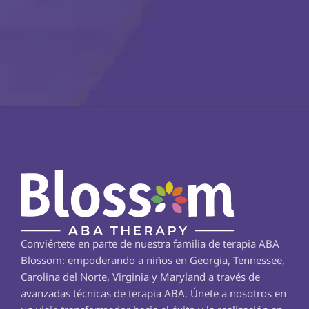
Conviértete en parte de nuestra familia de terapia ABA 
Blossom: empoderando a niños en Georgia, Tennessee, 
Carolina del Norte, Virginia y Maryland a través de 
avanzadas técnicas de terapia ABA. Únete a nosotros en 