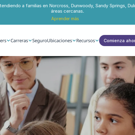
tendiendo a familias en Norcross, Dunwoody, Sandy Springs, Dul
áreas cercanas.
Aprender más
ers
Carreras
Seguro
Ubicaciones
Recursos
Comienza aho