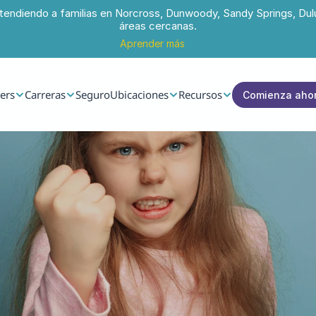
tendiendo a familias en Norcross, Dunwoody, Sandy Springs, Dul
áreas cercanas.
Aprender más
ers
Carreras
Seguro
Ubicaciones
Recursos
Comienza aho