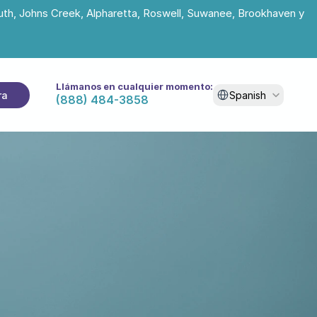
uth, Johns Creek, Alpharetta, Roswell, Suwanee, Brookhaven y 
Llámanos en cualquier momento:
Select Language
ra
Spanish
(888) 484-3858