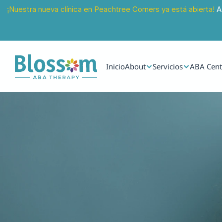
¡Nuestra nueva clínica en Peachtree Corners ya está abierta!
 A
Inicio
About
Servicios
ABA Cent