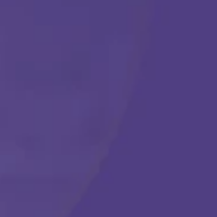
Comenzar
Llámanos en cualquier momento:
(888) 484-3858