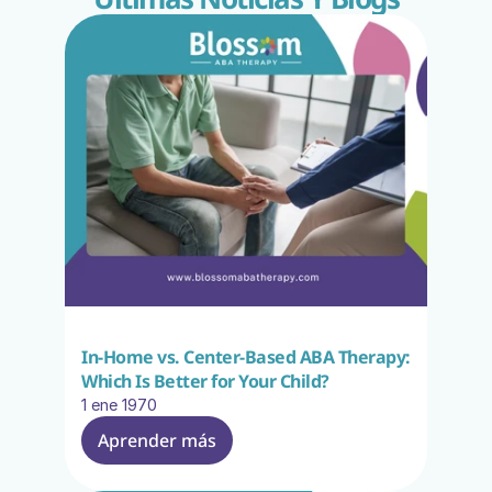
In-Home vs. Center-Based ABA Therapy: 
Which Is Better for Your Child?
1 ene 1970
Aprender más