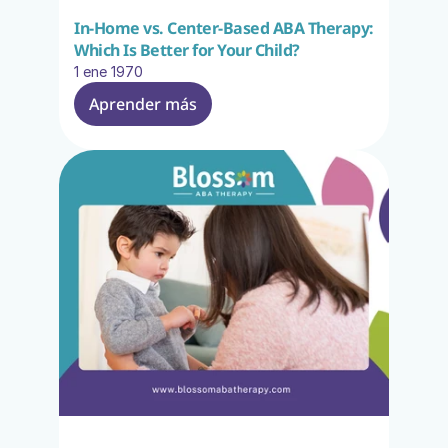
In-Home vs. Center-Based ABA Therapy: 
Which Is Better for Your Child?
1 ene 1970
Aprender más