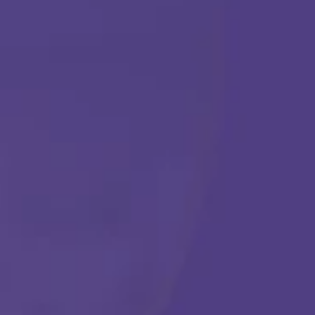
TERAPIA ABA
Comenzar
Llámanos en cualquier momento:
(888) 484-3858