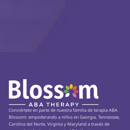
Conviértete en parte de nuestra familia de terapia ABA 
Blossom: empoderando a niños en Georgia, Tennessee, 
Carolina del Norte, Virginia y Maryland a través de 