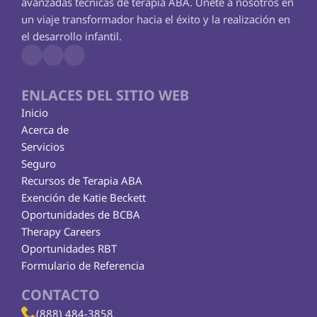
avanzadas técnicas de terapia ABA. Únete a nosotros en 
un viaje transformador hacia el éxito y la realización en 
el desarrollo infantil.
ENLACES DEL SITIO WEB
Inicio
Acerca de
Servicios
Seguro
Recursos de Terapia ABA
Exención de Katie Beckett
Oportunidades de BCBA
Therapy Careers
Oportunidades RBT
Formulario de Referencia
CONTACTO
(888) 484-3858