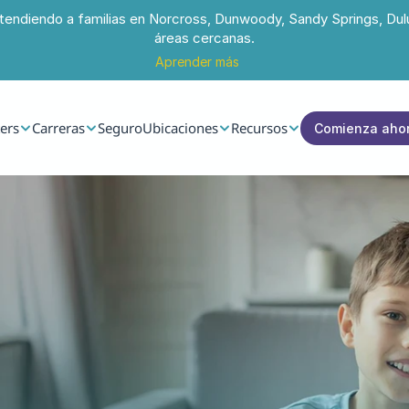
tendiendo a familias en Norcross, Dunwoody, Sandy Springs, Dul
áreas cercanas.
Aprender más
ers
Carreras
Seguro
Ubicaciones
Recursos
Comienza aho