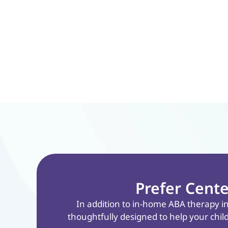
Prefer Cente
In addition to in-home ABA therapy i
thoughtfully designed to help your chil