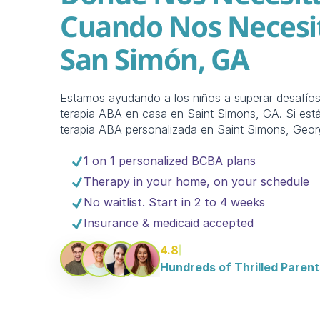
Cuando Nos Necesit
San Simón, GA
Estamos ayudando a los niños a superar desafío
terapia ABA en casa en Saint Simons, GA. Si está
terapia ABA personalizada en Saint Simons, Geor
1 on 1 personalized BCBA plans
Therapy in your home, on your schedule
No waitlist. Start in 2 to 4 weeks
Insurance & medicaid accepted
4.8
Hundreds of Thrilled Parent