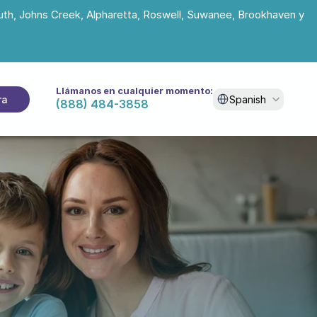
uth, Johns Creek, Alpharetta, Roswell, Suwanee, Brookhaven y 
Llámanos en cualquier momento:
Select Language
ra
Spanish
(888) 484-3858