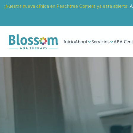
¡Nuestra nueva clínica en Peachtree Corners ya está abierta!
 A
Inicio
About
Servicios
ABA Cent