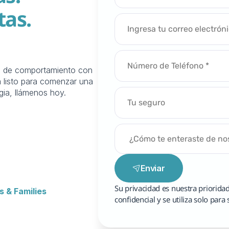
as.
s de comportamiento con 
 listo para comenzar una 
gia, llámenos hoy.
Enviar
Su privacidad es nuestra priorida
s & Families
confidencial y se utiliza solo para