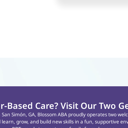
r-Based Care? Visit Our Two Ge
n
San Simón, GA
, Blossom ABA proudly operates two welco
d learn, grow, and build new skills in a fun, supportive