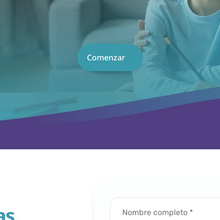
Comenzar
s. 