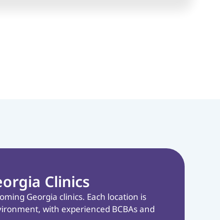
orgia Clinics
ming Georgia clinics. Each location is
 environment, with experienced BCBAs and