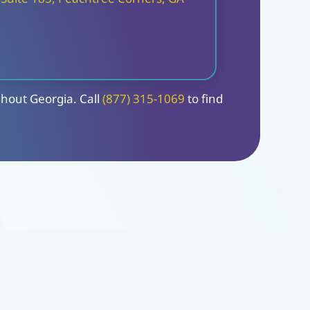
hout Georgia. Call 
(877) 315-1069
 to find 