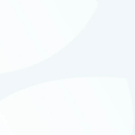
Procesamiento Sensorial
Adquisición del lenguaje
Habilidades de comunicación
Habilidades Sociales
Habilidades de Cuidado Personal