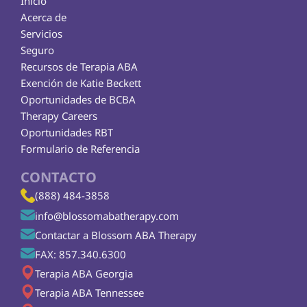
Inicio
Acerca de
Servicios
Seguro
Recursos de Terapia ABA
Exención de Katie Beckett
Oportunidades de BCBA
Therapy Careers
Oportunidades RBT
Formulario de Referencia
CONTACTO
(888) 484-3858
info@blossomabatherapy.com
Contactar a Blossom ABA Therapy
FAX: 857.340.6300
Terapia ABA Georgia
Terapia ABA Tennessee