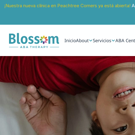
¡Nuestra nueva clínica en Peachtree Corners ya está abierta!
 A
Inicio
About
Servicios
ABA Cent