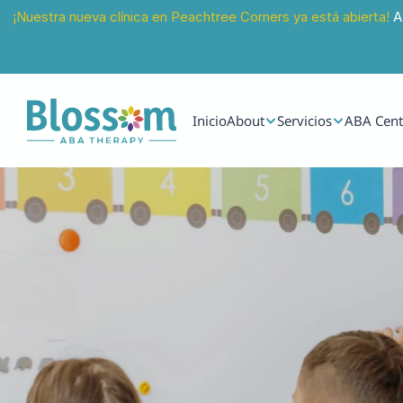
¡Nuestra nueva clínica en Peachtree Corners ya está abierta!
 A
Inicio
About
Servicios
ABA Cent