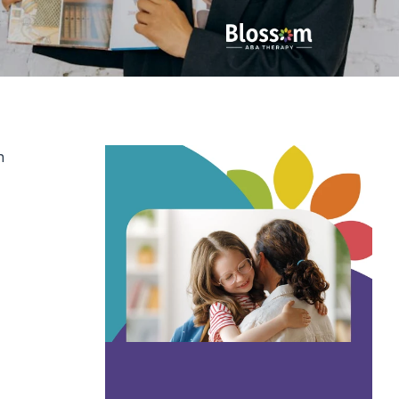
 
s positivos 
iar las 