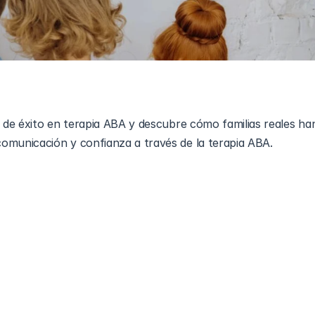
s de éxito en terapia ABA y descubre cómo familias reales han
omunicación y confianza a través de la terapia ABA.
ncipios de la ciencia del comportamiento para promover cambio
sonaliza para satisfacer las necesidades individuales y potenc