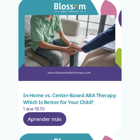
In-Home vs. Center-Based ABA Therapy: 
Which Is Better for Your Child?
1 ene 1970
Aprender más