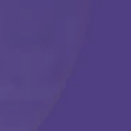
Comenzar
Llámanos en cualquier momento:
(888) 484-3858