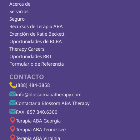
Acerca de
Servicios
Seguro
Recursos de Terapia ABA
Exención de Katie Beckett
Oportunidades de BCBA
Therapy Careers
Oportunidades RBT
Formulario de Referencia
CONTACTO
(888) 484-3858
info@blossomabatherapy.com
Contactar a Blossom ABA Therapy
FAX: 857.340.6300
Terapia ABA Georgia
Terapia ABA Tennessee
Terapia ABA Virginia