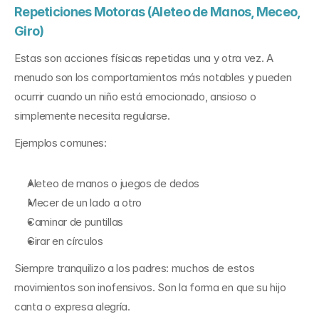
Repeticiones Motoras (Aleteo de Manos, Meceo, 
Giro)
Estas son acciones físicas repetidas una y otra vez. A 
menudo son los comportamientos más notables y pueden 
ocurrir cuando un niño está emocionado, ansioso o 
simplemente necesita regularse.
Ejemplos comunes:
Aleteo de manos o juegos de dedos
Mecer de un lado a otro
Caminar de puntillas
Girar en círculos
Siempre tranquilizo a los padres: muchos de estos 
movimientos son inofensivos. Son la forma en que su hijo 
canta o expresa alegría.