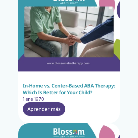
In-Home vs. Center-Based ABA Therapy: 
Which Is Better for Your Child?
1 ene 1970
Aprender más