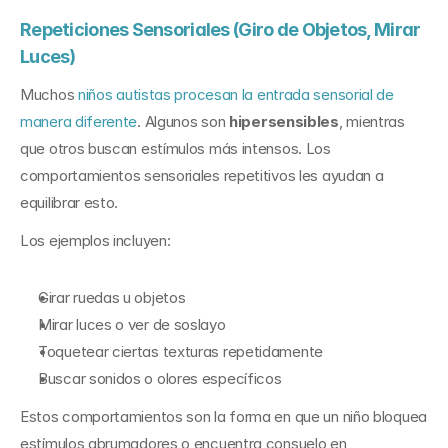
Repeticiones Sensoriales (Giro de Objetos, Mirar 
Luces)
Muchos 
niños autistas procesan la entrada sensorial de 
manera diferente
. Algunos son 
hipersensibles
, mientras 
que otros buscan estímulos más intensos. Los 
comportamientos sensoriales repetitivos les ayudan a 
equilibrar esto.
Los ejemplos incluyen:
Girar ruedas u objetos
Mirar luces o ver de soslayo
Toquetear ciertas texturas repetidamente
Buscar sonidos o olores específicos
Estos comportamientos son la forma en que un niño bloquea 
estímulos abrumadores o encuentra consuelo en 