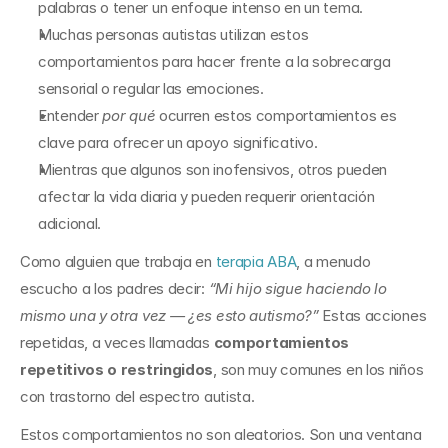
palabras o tener un enfoque intenso en un tema.
Muchas personas autistas utilizan estos 
comportamientos para hacer frente a la sobrecarga 
sensorial o regular las emociones.
Entender 
por qué
 ocurren estos comportamientos es 
clave para ofrecer un apoyo significativo.
Mientras que algunos son inofensivos, otros pueden 
afectar la vida diaria y pueden requerir orientación 
adicional.
Como alguien que trabaja en 
terapia ABA
, a menudo 
escucho a los padres decir: 
“Mi hijo sigue haciendo lo 
mismo una y otra vez — ¿es esto autismo?”
 Estas acciones 
repetidas, a veces llamadas 
comportamientos 
repetitivos o restringidos
, son muy comunes en los niños 
con trastorno del espectro autista.
Estos comportamientos no son aleatorios. Son una ventana 