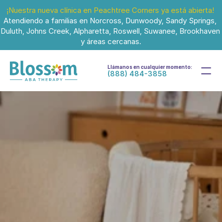
¡Nuestra nueva clínica en Peachtree Corners ya está abierta!
Atendiendo a familias en Norcross, Dunwoody, Sandy Springs, 
Duluth, Johns Creek, Alpharetta, Roswell, Suwanee, Brookhaven 
y áreas cercanas.
Llámanos en cualquier momento:
(888) 484-3858