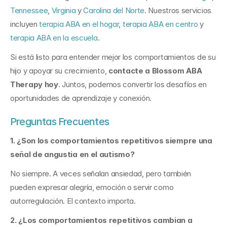
Tennessee
, 
Virginia
 y 
Carolina del Norte
. Nuestros servicios 
incluyen 
terapia ABA en el hogar
, 
terapia ABA en centro
 y 
terapia ABA en la escuela
.
Si está listo para entender mejor los comportamientos de su 
hijo y apoyar su crecimiento, 
contacte a Blossom ABA 
Therapy hoy
. Juntos, podemos convertir los desafíos en 
oportunidades de aprendizaje y conexión.
Preguntas Frecuentes
1. ¿Son los comportamientos repetitivos siempre una 
señal de angustia en el autismo?
No siempre. A veces señalan ansiedad, pero también 
pueden expresar alegría, emoción o servir como 
autorregulación. El contexto importa.
2. ¿Los comportamientos repetitivos cambian a 