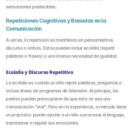
sensaciones predecibles.
Repeticiones Cognitivas y Basadas en la 
Comunicación
A veces, la repetición se manifiesta en pensamientos, 
discurso o rutinas. Estos pueden incluir ecolalia (repetir 
palabras o frases) o una intensa necesidad de igualdad.
Ecolalia y Discurso Repetitivo
La ecolalia es cuando un niño repite palabras, preguntas o 
incluso líneas de programas de televisión. Al principio, los 
padres pueden preocuparse de que esto no sea una 
comunicación “real”. Pero en mi experiencia, a menudo tiene 
un propósito: puede ayudar a un niño a procesar el lenguaje, 
expresarse o regular sus emociones.