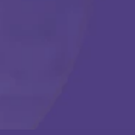
Comenzar
Llámanos en cualquier momento:
(888) 484-3858