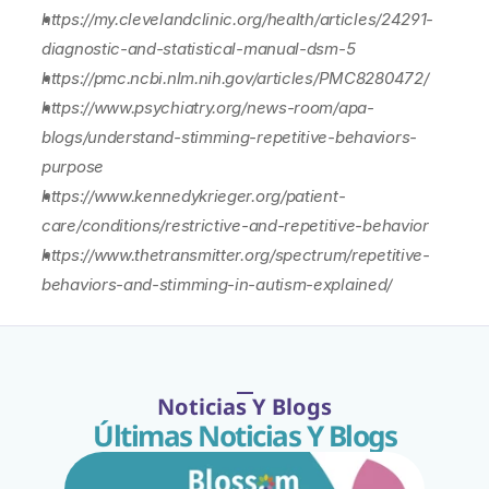
https://my.clevelandclinic.org/health/articles/24291-
diagnostic-and-statistical-manual-dsm-5
https://pmc.ncbi.nlm.nih.gov/articles/PMC8280472/
https://www.psychiatry.org/news-room/apa-
blogs/understand-stimming-repetitive-behaviors-
purpose
https://www.kennedykrieger.org/patient-
care/conditions/restrictive-and-repetitive-behavior
https://www.thetransmitter.org/spectrum/repetitive-
behaviors-and-stimming-in-autism-explained/
Noticias Y Blogs
Últimas Noticias Y Blogs