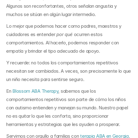
Algunos son reconfortantes, otros señalan angustia y 
muchos se sitúan en algún lugar intermedio.
Lo mejor que podemos hacer como padres, maestros y 
cuidadores es entender 
por qué
 ocurren estos 
comportamientos. Al hacerlo, podemos responder con 
empatía y brindar el tipo adecuado de apoyo.
Y recuerde: no todos los comportamientos repetitivos 
necesitan ser cambiados. A veces, son precisamente lo que 
un niño necesita para sentirse seguro.
En 
Blossom ABA Therapy
, sabemos que los 
comportamientos repetitivos son parte de cómo los niños 
con autismo entienden y manejan su mundo. Nuestro papel 
no es quitar lo que les conforta, sino proporcionar 
herramientas y estrategias que les ayuden a prosperar.
Servimos con orgullo a familias con 
terapia ABA en Georgia
, 