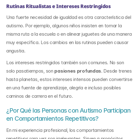
Rutinas Ritualistas e Intereses Restringidos
Una fuerte necesidad de igualdad es otra característica del 
autismo. Por ejemplo, algunos niños insisten en tomar la 
misma ruta a la escuela o en alinear juguetes de una manera 
muy específica. Los cambios en las rutinas pueden causar 
angustia.
Los intereses restringidos también son comunes. No son 
solo pasatiempos, son 
pasiones profundas
. Desde trenes 
hasta planetas, estos intereses intensos pueden convertirse 
en una fuente de aprendizaje, alegría e incluso posibles 
caminos de carrera en el futuro.
¿Por Qué las Personas con Autismo Participan 
en Comportamientos Repetitivos?
En mi experiencia profesional, los comportamientos 
repetitivos rara vez son irrelevantes. Sirven a propósitos 