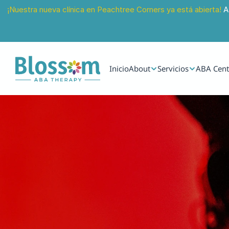
¡Nuestra nueva clínica en Peachtree Corners ya está abierta!
 A
Inicio
About
Servicios
ABA Cent
12 feb 2025