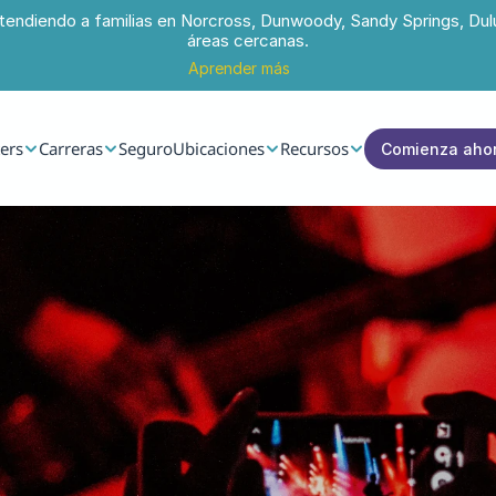
tendiendo a familias en Norcross, Dunwoody, Sandy Springs, Dul
áreas cercanas.
Aprender más
ers
Carreras
Seguro
Ubicaciones
Recursos
Comienza aho