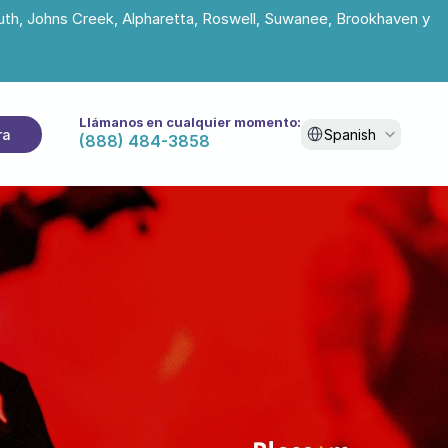
uth, Johns Creek, Alpharetta, Roswell, Suwanee, Brookhaven y 
Llámanos en cualquier momento:
Select Language
ra
Spanish
(888) 484-3858