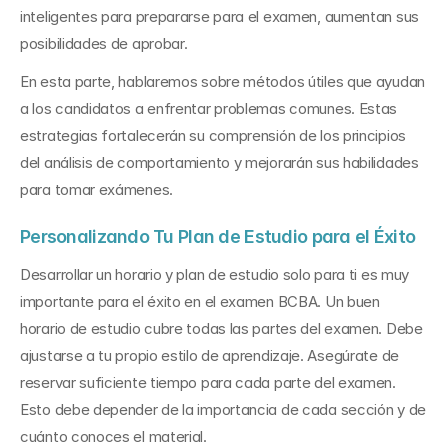
inteligentes para prepararse para el examen, aumentan sus 
posibilidades de aprobar.
En esta parte, hablaremos sobre métodos útiles que ayudan 
a los candidatos a enfrentar problemas comunes. Estas 
estrategias fortalecerán su comprensión de los principios 
del análisis de comportamiento y mejorarán sus habilidades 
para tomar exámenes.
Personalizando Tu Plan de Estudio para el Éxito
Desarrollar un horario y plan de estudio solo para ti es muy 
importante para el éxito en el examen BCBA. Un buen 
horario de estudio cubre todas las partes del examen. Debe 
ajustarse a tu propio estilo de aprendizaje. Asegúrate de 
reservar suficiente tiempo para cada parte del examen. 
Esto debe depender de la importancia de cada sección y de 
cuánto conoces el material.