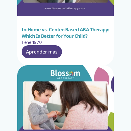
In-Home vs. Center-Based ABA Therapy: 
Which Is Better for Your Child?
1 ene 1970
Aprender más