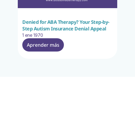
Denied for ABA Therapy? Your Step-by-
Step Autism Insurance Denial Appeal
1 ene 1970
Aprender más