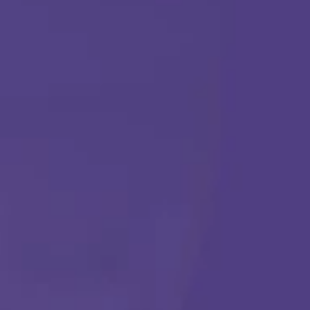
TERAPIA ABA
Comenzar
Llámanos en cualquier momento:
(888) 484-3858