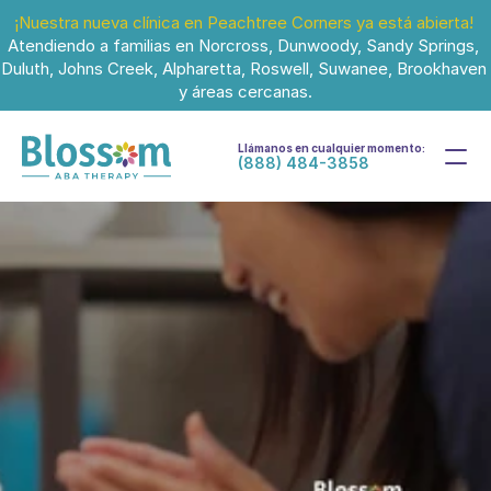
¡Nuestra nueva clínica en Peachtree Corners ya está abierta!
Atendiendo a familias en Norcross, Dunwoody, Sandy Springs, 
Duluth, Johns Creek, Alpharetta, Roswell, Suwanee, Brookhaven 
y áreas cercanas.
Llámanos en cualquier momento:
(888) 484-3858