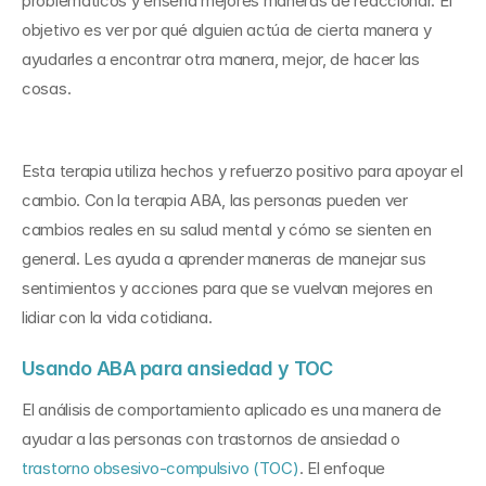
problemáticos y enseña mejores maneras de reaccionar. El 
objetivo es ver por qué alguien actúa de cierta manera y 
ayudarles a encontrar otra manera, mejor, de hacer las 
cosas.
Esta terapia utiliza hechos y refuerzo positivo para apoyar el 
cambio. Con la terapia ABA, las personas pueden ver 
cambios reales en su salud mental y cómo se sienten en 
general. Les ayuda a aprender maneras de manejar sus 
sentimientos y acciones para que se vuelvan mejores en 
lidiar con la vida cotidiana.
Usando ABA para ansiedad y TOC
El análisis de comportamiento aplicado es una manera de 
ayudar a las personas con trastornos de ansiedad o 
trastorno obsesivo-compulsivo (TOC)
. El enfoque 