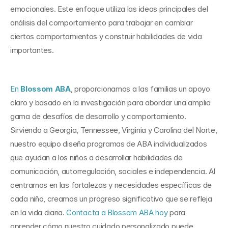
emocionales. Este enfoque utiliza las ideas principales del 
análisis del comportamiento para trabajar en cambiar 
ciertos comportamientos y construir habilidades de vida 
importantes.
En 
Blossom ABA
, proporcionamos a las familias un apoyo 
claro y basado en la investigación para abordar una amplia 
gama de desafíos de desarrollo y comportamiento. 
Sirviendo a Georgia, Tennessee, Virginia y Carolina del Norte, 
nuestro equipo diseña programas de ABA individualizados 
que ayudan a los niños a desarrollar habilidades de 
comunicación, autorregulación, sociales e independencia. Al 
centrarnos en las fortalezas y necesidades específicas de 
cada niño, creamos un progreso significativo que se refleja 
en la vida diaria. 
Contacta a Blossom ABA hoy 
para 
aprender cómo nuestro cuidado personalizado puede 