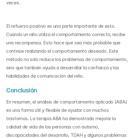
veces.
El refuerzo positivo es una parte importante de esto. 
Cuando un niño utiliza el comportamiento correcto, recibe 
una recompensa. Esto hace que sea más probable que 
continúe realizando el comportamiento deseado. Este 
método no solo reduce los problemas de comportamiento, 
sino que también ayuda a desarrollar la confianza y las 
habilidades de comunicación del niño.
Conclusión
En resumen, el análisis de comportamiento aplicado (ABA) 
es una forma útil y flexible de ayudar con muchos 
trastornos. La terapia ABA ha demostrado mejorar la 
calidad de vida de las personas con autismo, 
discapacidades del desarrollo, TDAH y algunos problemas 