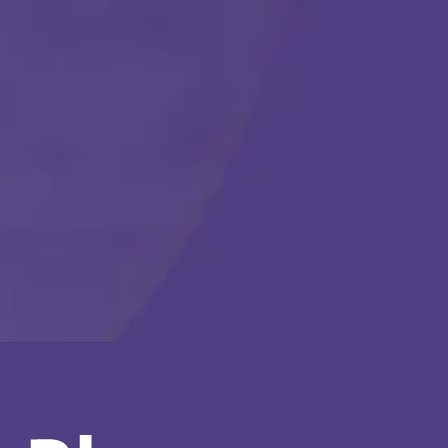
Llámanos en cualquier momento:
(888) 484-3858