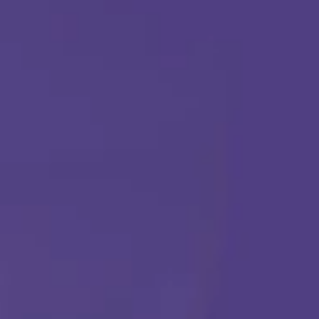
TERAPIA ABA
Comenzar