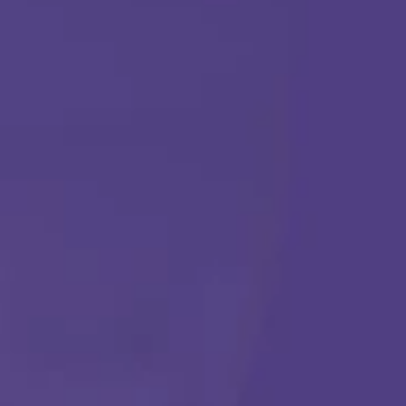
TERAPIA ABA
Comenzar
Llámanos en cualquier momento:
(888) 484-3858