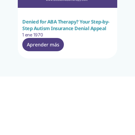
Denied for ABA Therapy? Your Step-by-
Step Autism Insurance Denial Appeal
1 ene 1970
Aprender más