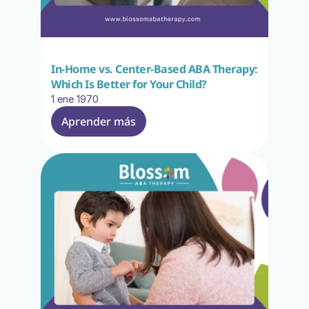
In-Home vs. Center-Based ABA Therapy: 
Which Is Better for Your Child?
1 ene 1970
Aprender más