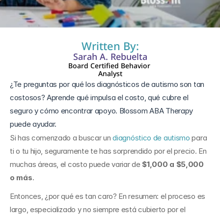
20 jun 2025
Written By:
Sarah A. Rebuelta
Board Certified Behavior 
Analyst
¿Te preguntas por qué los diagnósticos de autismo son tan 
costosos? Aprende qué impulsa el costo, qué cubre el 
seguro y cómo encontrar apoyo. Blossom ABA Therapy 
puede ayudar.
Si has comenzado a buscar un 
diagnóstico de autismo
 para 
ti o tu hijo, seguramente te has sorprendido por el precio. En 
muchas áreas, el costo puede variar de 
$1,000 a $5,000 
o más
. 
Entonces, ¿por qué es tan caro? En resumen: el proceso es 
largo, especializado y no siempre está cubierto por el 