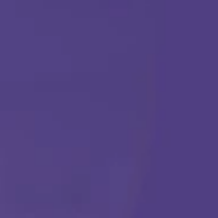
TERAPIA ABA
Comenzar
Llámanos en cualquier momento:
(888) 484-3858