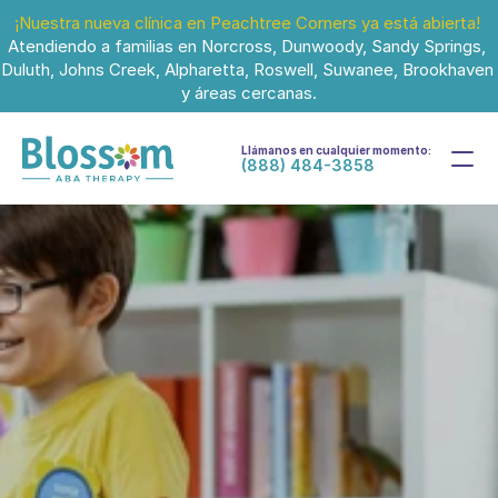
¡Nuestra nueva clínica en Peachtree Corners ya está abierta!
Atendiendo a familias en Norcross, Dunwoody, Sandy Springs, 
Duluth, Johns Creek, Alpharetta, Roswell, Suwanee, Brookhaven 
y áreas cercanas.
Llámanos en cualquier momento:
(888) 484-3858