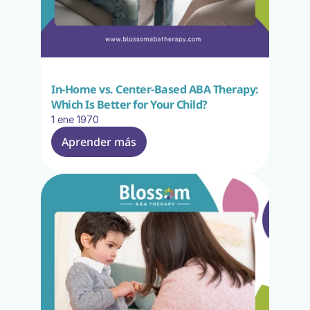
In-Home vs. Center-Based ABA Therapy: 
Which Is Better for Your Child?
1 ene 1970
Aprender más