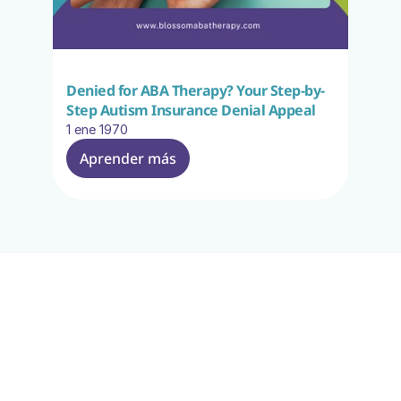
Denied for ABA Therapy? Your Step-by-
Step Autism Insurance Denial Appeal
1 ene 1970
Aprender más