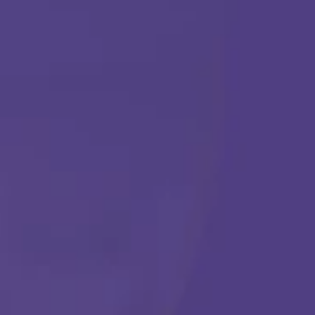
TERAPIA ABA
Comenzar
Llámanos en cualquier momento:
(888) 484-3858