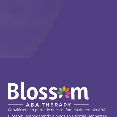
Conviértete en parte de nuestra familia de terapia ABA 
Blossom: empoderando a niños en Georgia, Tennessee, 