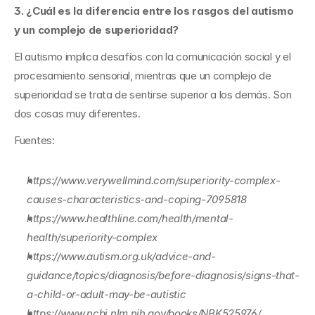
3. ¿Cuál es la diferencia entre los rasgos del autismo 
y un complejo de superioridad?
El autismo implica desafíos con la comunicación social y el 
procesamiento sensorial, mientras que un complejo de 
superioridad se trata de sentirse superior a los demás. Son 
dos cosas muy diferentes.
Fuentes:
https://www.verywellmind.com/superiority-complex-
causes-characteristics-and-coping-7095818
https://www.healthline.com/health/mental-
health/superiority-complex
https://www.autism.org.uk/advice-and-
guidance/topics/diagnosis/before-diagnosis/signs-that-
a-child-or-adult-may-be-autistic
https://www.ncbi.nlm.nih.gov/books/NBK525976/