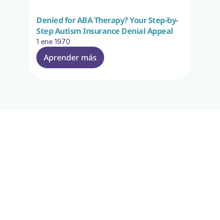
Denied for ABA Therapy? Your Step-by-
Step Autism Insurance Denial Appeal
1 ene 1970
Aprender más