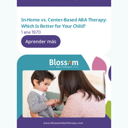
In-Home vs. Center-Based ABA Therapy: 
Which Is Better for Your Child?
1 ene 1970
Aprender más