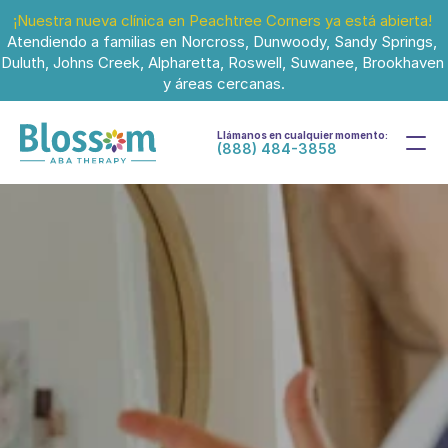
¡Nuestra nueva clínica en Peachtree Corners ya está abierta!
Atendiendo a familias en Norcross, Dunwoody, Sandy Springs, 
Duluth, Johns Creek, Alpharetta, Roswell, Suwanee, Brookhaven 
y áreas cercanas.
Llámanos en cualquier momento:
(888) 484-3858