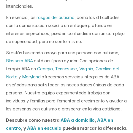
intencionales.
En esencia, los 
rasgos del autismo
, como las dificultades 
con la comunicación social o un enfoque profundo en 
intereses específicos, pueden confundirse con un complejo 
de superioridad, pero no son lo mismo.
Si estás buscando apoyo para una persona con autismo, 
Blossom ABA
 está aquí para ayudar. Con opciones de 
terapia ABA en 
Georgia
, 
Tennessee
, 
Virginia
, 
Carolina del 
Norte
 y 
Maryland
 ofrecemos servicios integrales de ABA 
diseñados para satisfacer las necesidades únicas de cada 
persona. Nuestro equipo experimentado trabaja con 
individuos y familias para fomentar el crecimiento y ayudar a 
las personas con autismo a prosperar en la vida cotidiana.
Descubre cómo nuestra 
ABA a domicilio
, 
ABA en 
centro
, y 
ABA en escuela
 pueden marcar la diferencia. 