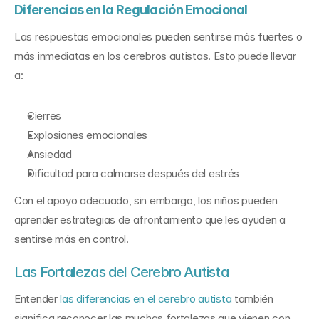
Diferencias en la Regulación Emocional
Las respuestas emocionales pueden sentirse más fuertes o 
más inmediatas en los cerebros autistas. Esto puede llevar 
a:
Cierres
Explosiones emocionales
Ansiedad
Dificultad para calmarse después del estrés
Con el apoyo adecuado, sin embargo, los niños pueden 
aprender estrategias de afrontamiento que les ayuden a 
sentirse más en control.
Las Fortalezas del Cerebro Autista
Entender 
las diferencias en el cerebro autista
 también 
significa reconocer las muchas fortalezas que vienen con 