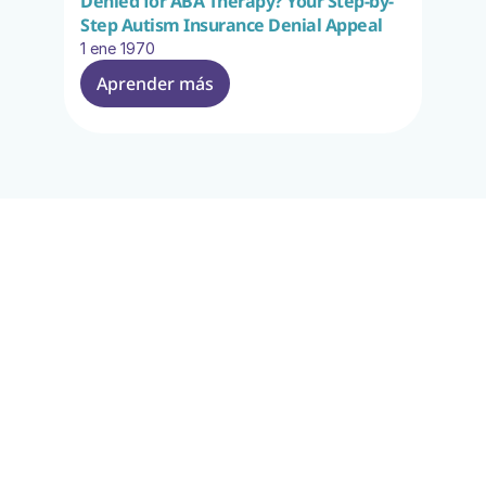
Denied for ABA Therapy? Your Step-by-
Step Autism Insurance Denial Appeal
1 ene 1970
Aprender más