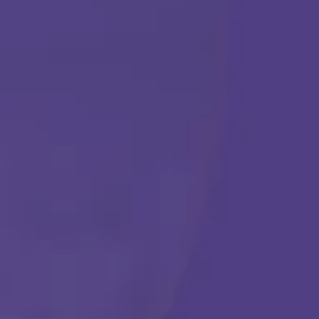
TERAPIA ABA
Comenzar
Llámanos en cualquier momento:
(888) 484-3858