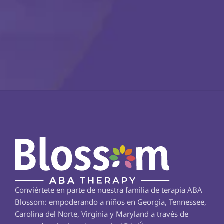
Conviértete en parte de nuestra familia de terapia ABA 
Blossom: empoderando a niños en Georgia, Tennessee, 
Carolina del Norte, Virginia y Maryland a través de 