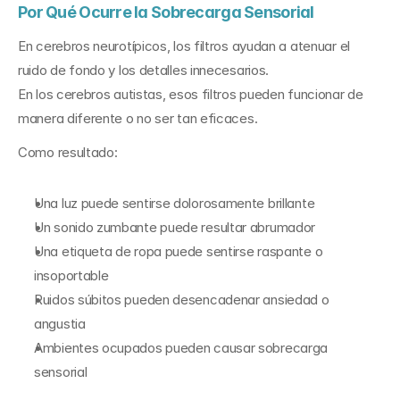
Por Qué Ocurre la Sobrecarga Sensorial
En cerebros neurotípicos, los filtros ayudan a atenuar el 
ruido de fondo y los detalles innecesarios.
En los cerebros autistas, esos filtros pueden funcionar de 
manera diferente o no ser tan eficaces.
Como resultado:
Una luz puede sentirse dolorosamente brillante
Un sonido zumbante puede resultar abrumador
Una etiqueta de ropa puede sentirse raspante o 
insoportable
Ruidos súbitos pueden desencadenar ansiedad o 
angustia
Ambientes ocupados pueden causar sobrecarga 
sensorial