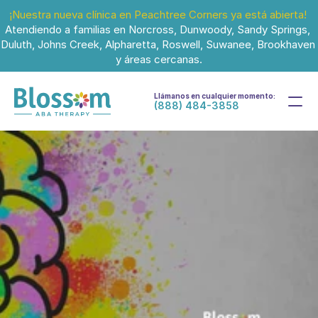
¡Nuestra nueva clínica en Peachtree Corners ya está abierta!
Atendiendo a familias en Norcross, Dunwoody, Sandy Springs, 
Duluth, Johns Creek, Alpharetta, Roswell, Suwanee, Brookhaven 
y áreas cercanas.
Llámanos en cualquier momento:
(888) 484-3858