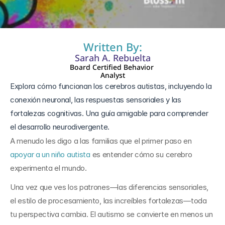
3 dic 2025
Written By:
Sarah A. Rebuelta
Board Certified Behavior 
Analyst
Explora cómo funcionan los cerebros autistas, incluyendo la 
conexión neuronal, las respuestas sensoriales y las 
fortalezas cognitivas. Una guía amigable para comprender 
A menudo les digo a las familias que el primer paso en 
apoyar a un niño autista
 es entender cómo su cerebro 
experimenta el mundo. 
Una vez que ves los patrones—las diferencias sensoriales, 
el estilo de procesamiento, las increíbles fortalezas—toda 
tu perspectiva cambia. El autismo se convierte en menos un 