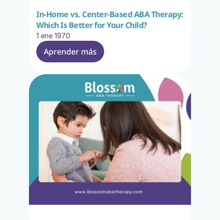
In-Home vs. Center-Based ABA Therapy: 
Which Is Better for Your Child?
1 ene 1970
Aprender más