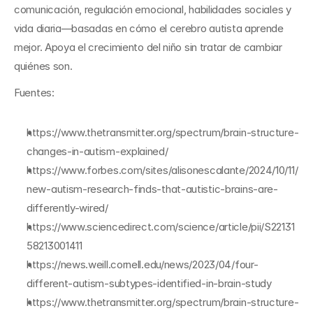
comunicación, regulación emocional, habilidades sociales y 
vida diaria—basadas en cómo el cerebro autista aprende 
mejor. Apoya el crecimiento del niño sin tratar de cambiar 
quiénes son.
Fuentes:
https://www.thetransmitter.org/spectrum/brain-structure-
changes-in-autism-explained/
https://www.forbes.com/sites/alisonescalante/2024/10/11/
new-autism-research-finds-that-autistic-brains-are-
differently-wired/
https://www.sciencedirect.com/science/article/pii/S22131
58213001411
https://news.weill.cornell.edu/news/2023/04/four-
different-autism-subtypes-identified-in-brain-study
https://www.thetransmitter.org/spectrum/brain-structure-