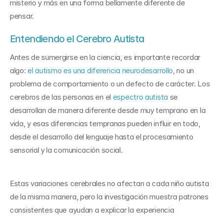
misterio y más en una forma bellamente diferente de 
pensar.
Entendiendo el Cerebro Autista
Antes de sumergirse en la ciencia, es importante recordar 
algo: 
el autismo es una diferencia neurodesarrollo
, no un 
problema de comportamiento o un defecto de carácter. Los 
cerebros de las personas en el 
espectro autista
 se 
desarrollan de manera diferente desde muy temprano en la 
vida, y esas diferencias tempranas pueden influir en todo, 
desde el desarrollo del lenguaje hasta el procesamiento 
sensorial y la comunicación social.
Estas variaciones cerebrales no afectan a cada niño autista 
de la misma manera, pero la investigación muestra patrones 
consistentes que ayudan a explicar la experiencia 