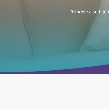
Brindele a su hijo 
SERVICIOS ABA EN TENNES