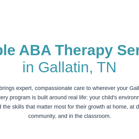
ble ABA Therapy Se
in
Gallatin, TN
rings expert, compassionate care to wherever your
Gal
ery program is built around real life: your child's enviro
 the skills that matter most for their growth at home, at d
community, and in the classroom.