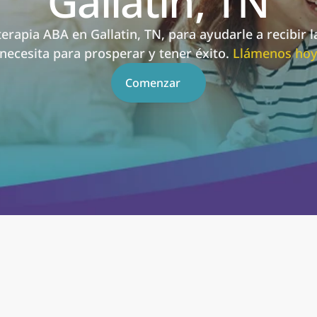
Gallatin, TN
terapia ABA en Gallatin, TN, para ayudarle a recibir l
necesita para prosperar y tener éxito. 
Llámenos ho
Comenzar
SEE