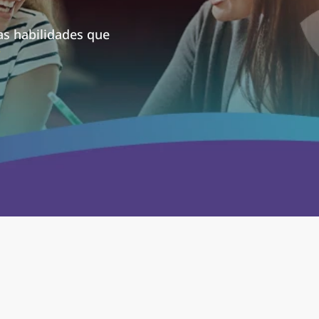
as habilidades que 
y